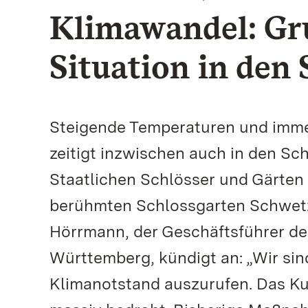
Klimawandel: Gr
Situation in den
Steigende Temperaturen und imme
zeitigt inzwischen auch in den Sc
Staatlichen Schlösser und Gärte
berühmten Schlossgarten Schwetz
Hörrmann, der Geschäftsführer de
Württemberg, kündigt an: „Wir sin
Klimanotstand auszurufen. Das K