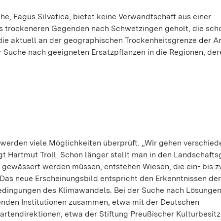
e, Fagus Silvatica, bietet keine Verwandtschaft aus einer
s trockeneren Gegenden nach Schwetzingen geholt, die sch
 aktuell an der geographischen Trockenheitsgrenze der Ar
er Suche nach geeigneten Ersatzpflanzen in die Regionen, de
, werden viele Möglichkeiten überprüft. „Wir gehen verschie
t Hartmut Troll. Schon länger stellt man in den Landschafts
g gewässert werden müssen, entstehen Wiesen, die ein- bis 
Das neue Erscheinungsbild entspricht den Erkenntnissen der
edingungen des Klimawandels. Bei der Suche nach Lösungen
renden Institutionen zusammen, etwa mit der Deutschen
tendirektionen, etwa der Stiftung Preußischer Kulturbesitz