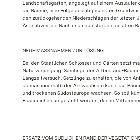
Landschaftsgarten, angelegt auf einem Ausläufer 
die Bäume, eine Folge des abgesenkten Grundwasse
den zurückgehenden Niederschlägen der letzten Ja
Äste abwerfen. Nach und nach sterben die alten B
NEUE MASSNAHMEN ZUR LÖSUNG
Bei den Staatlichen Schlösser und Gärten setzt m
Naturverjüngung: Sämlinge der Altbestand-Bäume 
Langzeitversuch, Setzlinge zu erhalten, die von An
ob man innerhalb der Art wechseln kann: auf Bäum
und trockenen Südosteuropa wachsen. So soll künf
Flaumeichen umgestellt werden, die im Mittelmee
ERSATZ VOM SÜDLICHEN RAND DER VEGETATION