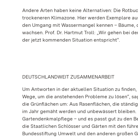
Andere Arten haben keine Alternativen: Die Rotbuch
trockeneren Klimazone. Hier werden Exemplare au
den Umgang mit Wassermangel kennen – Bäume, die
wachsen. Prof. Dr. Hartmut Troll: „Wir gehen bei d
der jetzt kommenden Situation entspricht“.
DEUTSCHLANDWEIT ZUSAMMENARBEIT
Um Antworten in der aktuellen Situation zu finden
Wege, um die anstehenden Probleme zu lösen“, sag
die Grünflächen um: Aus Rasenflächen, die ständi
im Jahr gemäht werden und unbewässert bleiben. 
Gartendenkmalpflege – und es passt gut zu den B
die Staatlichen Schlösser und Gärten mit den füh
Bundesstiftung Umwelt und den anderen großen Gar