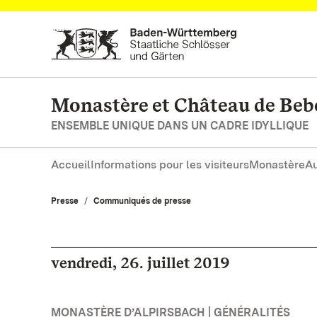
Vers la page d’accueil
Monastère et Château de Be
ENSEMBLE UNIQUE DANS UN CADRE IDYLLIQUE
Accueil
Informations pour les visiteurs
Monastère
Au
Presse
Communiqués de presse
vendredi, 26. juillet 2019
MONASTÈRE D’ALPIRSBACH | GÉNÉRALITÉS