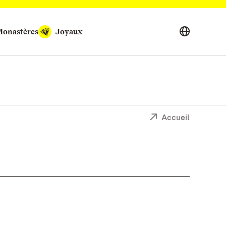
onastères
Joyaux
Accueil