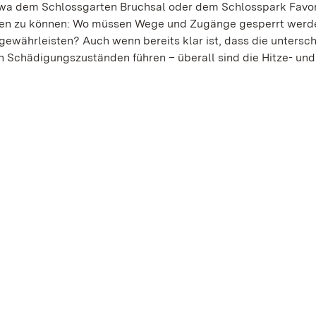
twa dem Schlossgarten Bruchsal oder dem Schlosspark Favor
agieren zu können: Wo müssen Wege und Zugänge gesperrt wer
gewährleisten? Auch wenn bereits klar ist, dass die untersc
n Schädigungszuständen führen – überall sind die Hitze- und