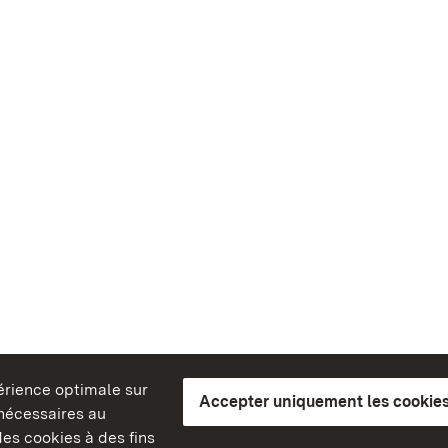
périence optimale sur
Accepter uniquement les cookies
s nécessaires au
es cookies à des fins