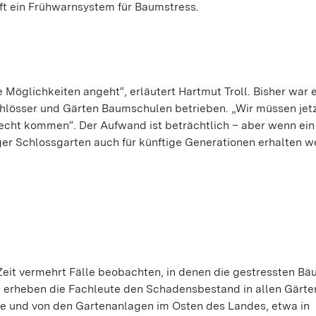
ft ein Frühwarnsystem für Baumstress.
Möglichkeiten angeht“, erläutert Hartmut Troll. Bisher war 
Schlösser und Gärten Baumschulen betrieben. „Wir müssen jetz
echt kommen“. Der Aufwand ist beträchtlich – aber wenn ein
er Schlossgarten auch für künftige Generationen erhalten 
 Zeit vermehrt Fälle beobachten, in denen die gestressten B
 erheben die Fachleute den Schadensbestand in allen Gärte
e und von den Gartenanlagen im Osten des Landes, etwa in