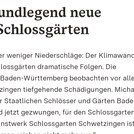
undlegend neue
 Schlossgärten
r weniger Niederschläge: Der Klimawan
hlossgärten dramatische Folgen. Die
n Baden-Württemberg beobachten vor all
ingen tiefgehende Schädigungen. Micha
r Staatlichen Schlösser und Gärten Bade
d jetzt gezwungen, für den Schlossgarte
unstwerk Schlossgarten Schwetzingen is