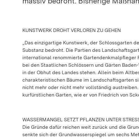
massiv bedroht. Bisherige Maßnah
KUNSTWERK DROHT VERLOREN ZU GEHEN
„Das einzigartige Kunstwerk, der Schlossgarten de
Substanz bedroht. Die Partien des Landschaftsgarte
international renommierte Gartendenkmalpfleger Pr
bei den Staatlichen Schlössern und Gärten Baden-
in der Obhut des Landes stehen. Allein beim Altbes
charakteristischen Bäume im Landschaftsgarten sin
nicht mehr oder nicht mehr vollständig austreibe
kurfürstlichen Garten, wie er von Friedrich von Sc
WASSERMANGEL SETZT PFLANZEN UNTER STRES
Die Gründe dafür reichen weit zurück und die Grund
senkte sich der Grundwasserspiegel um sechs Mete