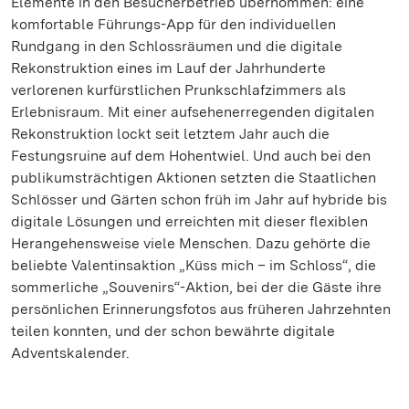
Elemente in den Besucherbetrieb übernommen: eine
komfortable Führungs-App für den individuellen
Rundgang in den Schlossräumen und die digitale
Rekonstruktion eines im Lauf der Jahrhunderte
verlorenen kurfürstlichen Prunkschlafzimmers als
Erlebnisraum. Mit einer aufsehenerregenden digitalen
Rekonstruktion lockt seit letztem Jahr auch die
Festungsruine auf dem Hohentwiel. Und auch bei den
publikumsträchtigen Aktionen setzten die Staatlichen
Schlösser und Gärten schon früh im Jahr auf hybride bis
digitale Lösungen und erreichten mit dieser flexiblen
Herangehensweise viele Menschen. Dazu gehörte die
beliebte Valentinsaktion „Küss mich – im Schloss“, die
sommerliche „Souvenirs“-Aktion, bei der die Gäste ihre
persönlichen Erinnerungsfotos aus früheren Jahrzehnten
teilen konnten, und der schon bewährte digitale
Adventskalender.