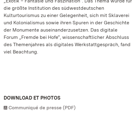
„Exotik – Fantasie und Faszination“. Das Thema wurde für
die größte Institution des südwestdeutschen
Kulturtourismus zu einer Gelegenheit, sich mit Sklaverei
und Kolonialismus sowie ihren Spuren in der Geschichte
der Monumente auseinanderzusetzen. Das digitale
Forum „Fremde bei Hofe“, wissenschaftlicher Abschluss
des Themenjahres als digitales Werkstattgespräch, fand
viel Beachtung.
DOWNLOAD ET PHOTOS
Communiqué de presse (PDF)