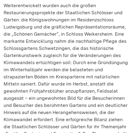
Weiterentwickelt wurden auch die großen
Restaurierungsprojekte der Staatlichen Schlösser und
Gärten: die Königswohnungen im Residenzschloss
Ludwigsburg und die gräflichen Repräsentationsräume,
die „Schönen Gemächer“, in Schloss Weikersheim. Eine
markante Entwicklung nahm die nachhaltige Pflege des
Schlossgartens Schwetzingen, die das historische
Gartenkunstwerk zugleich für die Veränderungen des
Klimawandels ertüchtigen soll: Durch eine Gründüngung
im Winterhalbjahr werden die belasteten und
strapazierten Böden im Kreisparterre mit natürlichen
Mitteln saniert. Dafür wurde im Herbst, anstatt die
gewohnten Frühjahrsblüher anzupflanzen, Feldsalat
ausgesät – ein ungewohntes Bild für die Besucherinnen
und Besucher des berühmten Gartens und ein deutlicher
Hinweis auf die neuen Herangehensweisen, die der
Klimawandel erfordert. Eine erfolgreiche Bilanz ziehen
die Staatlichen Schlösser und Gärten für ihr Themenjahr