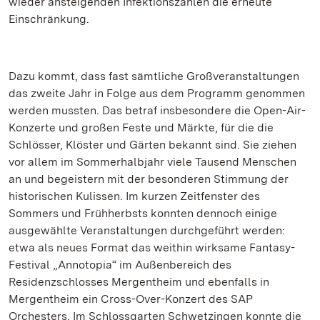
wieder ansteigenden Infektionszahlen die erneute
Einschränkung.
Dazu kommt, dass fast sämtliche Großveranstaltungen
das zweite Jahr in Folge aus dem Programm genommen
werden mussten. Das betraf insbesondere die Open-Air-
Konzerte und großen Feste und Märkte, für die die
Schlösser, Klöster und Gärten bekannt sind. Sie ziehen
vor allem im Sommerhalbjahr viele Tausend Menschen
an und begeistern mit der besonderen Stimmung der
historischen Kulissen. Im kurzen Zeitfenster des
Sommers und Frühherbsts konnten dennoch einige
ausgewählte Veranstaltungen durchgeführt werden:
etwa als neues Format das weithin wirksame Fantasy-
Festival „Annotopia“ im Außenbereich des
Residenzschlosses Mergentheim und ebenfalls in
Mergentheim ein Cross-Over-Konzert des SAP
Orchesters. Im Schlossgarten Schwetzingen konnte die