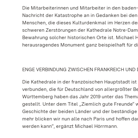
Die Mitarbeiterinnen und Mitarbeiter in den bade
Nachricht der Katastrophe an in Gedanken bei den
Menschen, die dieses Kulturdenkmal im Herzen de
schweren Zerstörungen der Kathedrale Notre-Dame
Bewahrung solcher historischen Orte ist. Michael
herausragendes Monument ganz beispielhaft für di
ENGE VERBINDUNG ZWISCHEN FRANKREICH UND
Die Kathedrale in der französischen Hauptstadt ist 
verbunden, die für Deutschland von allergrößter B
Württemberg haben das Jahr 2019 unter das Thema
gestellt. Unter dem Titel „Ziemlich gute Freunde“
Geschichte der beiden Länder und der beständige
mehr blicken wir nun alle nach Paris und hoffen d
werden kann“, ergänzt Michael Hörrmann.