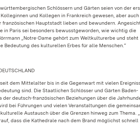
n-württembergischen Schlössern und Gärten seien von der er
 Kolleginnen und Kollegen in Frankreich gewesen, aber auch
r französischen Hauptstadt lieben und bewundern. Angesich
 in Paris sei besonders bewusstgeworden, wie wichtig die
 Hörrmann „Notre-Dame gehört zum Weltkulturerbe und steht 
e Bedeutung des kulturellen Erbes für alle Menschen.“
 DEUTSCHLAND
seit dem Mittelalter bis in die Gegenwart mit vielen Ereignis
edeutung sind. Die Staatlichen Schlösser und Gärten Baden-
 der deutsch-französischen Beziehungen über die Jahrhund
 wird bei Führungen und vielen Veranstaltungen die gemeins
 kulturelle Austausch über die Grenzen hinweg zum Thema.
arauf, dass die Kathedrale nach dem Brand möglichst schnell