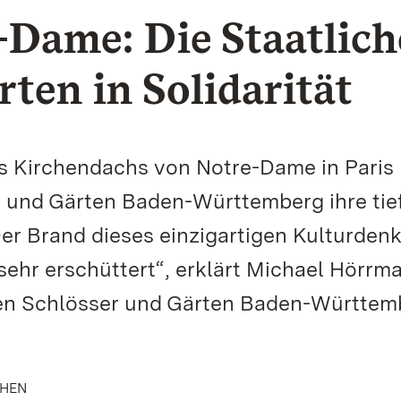
-Dame: Die Staatlic
ten in Solidarität
 Kirchendachs von Notre-Dame in Paris
r und Gärten Baden-Württemberg ihre tie
„Der Brand dieses einzigartigen Kulturden
 sehr erschüttert“, erklärt Michael Hörrm
hen Schlösser und Gärten Baden-Württem
CHEN