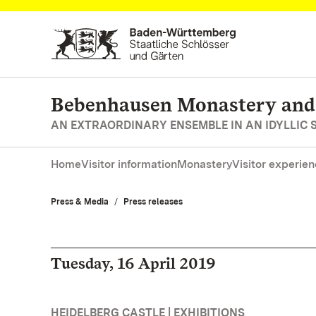
Navigate to main page
Bebenhausen Monastery and
AN EXTRAORDINARY ENSEMBLE IN AN IDYLLIC 
Home
Visitor information
Monastery
Visitor experie
Press & Media
Press releases
Tuesday, 16 April 2019
HEIDELBERG CASTLE | EXHIBITIONS