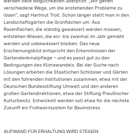
werden viele Möglichkeiten überprüft. „Wir gehen
verschiedene Wege, um die anstehenden Probleme zu
lösen“, sagt Hartmut Troll. Schon länger stellt man in den
Landschaftsgärten die Grünflächen um: Aus
Rasenflächen, die ständig gewässert werden müssen,
entstehen Wiesen, die ein- bis zweimal im Jahr gemäht
werden und unbewässert bleiben. Das neue
Erscheinungsbild entspricht den Erkenntnissen der
Gartendenkmalpflege – und es passt gut zu den
Bedingungen des Klimawandels. Bei der Suche nach
Lösungen arbeiten die Staatlichen Schlösser und Gärten
mit den führenden Institutionen zusammen, etwa mit der
Deutschen Bundesstiftung Umwelt und den anderen
großen Gartendirektionen, etwa der Stiftung Preußischer
Kulturbesitz. Entwickelt werden soll etwa für die nächste
Zukunft ein Frühwarnsystem für Baumstress.
AUFWAND FÜR ERHALTUNG WIRD STEIGEN