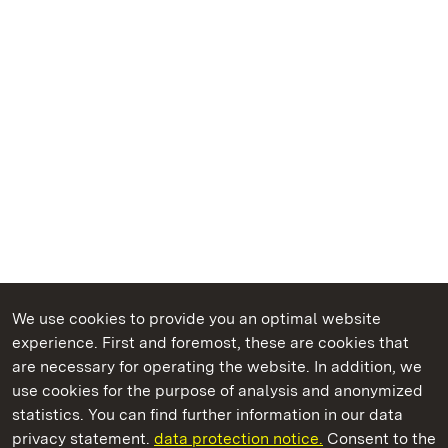
We use cookies to provide you an optimal website
experience. First and foremost, these are cookies that
are necessary for operating the website. In addition, we
use cookies for the purpose of analysis and anonymized
State Palaces and Gardens of Baden-Wuerttemberg
statistics. You can find further information in our data
privacy statement.
data protection notice.
Consent to the