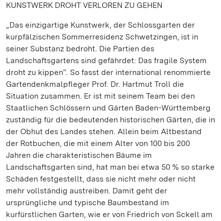
KUNSTWERK DROHT VERLOREN ZU GEHEN
„Das einzigartige Kunstwerk, der Schlossgarten der
kurpfälzischen Sommerresidenz Schwetzingen, ist in
seiner Substanz bedroht. Die Partien des
Landschaftsgartens sind gefährdet: Das fragile System
droht zu kippen“. So fasst der international renommierte
Gartendenkmalpfleger Prof. Dr. Hartmut Troll die
Situation zusammen. Er ist mit seinem Team bei den
Staatlichen Schlössern und Gärten Baden-Württemberg
zuständig für die bedeutenden historischen Gärten, die in
der Obhut des Landes stehen. Allein beim Altbestand
der Rotbuchen, die mit einem Alter von 100 bis 200
Jahren die charakteristischen Bäume im
Landschaftsgarten sind, hat man bei etwa 50 % so starke
Schäden festgestellt, dass sie nicht mehr oder nicht
mehr vollständig austreiben. Damit geht der
ursprüngliche und typische Baumbestand im
kurfürstlichen Garten, wie er von Friedrich von Sckell am