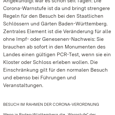
Angekündigt war es schon seit Tagen: Die
Corona-Warnstufe ist da und bringt strengere
Regeln für den Besuch bei den Staatlichen
Schlössern und Gärten Baden-Württemberg.
Zentrales Element ist die Veränderung für alle
ohne Impf- oder Genesenen-Nachweis: Sie
brauchen ab sofort in den Monumenten des
Landes einen gültigen PCR-Test, wenn sie ein
Kloster oder Schloss erleben wollen. Die
Einschränkung gilt für den normalen Besuch
und ebenso bei Führungen und
Veranstaltungen.
BESUCH IM RAHMEN DER CORONA-VERORDNUNG
Wenn in Baden-Württemberg die „Warnstufe“ der