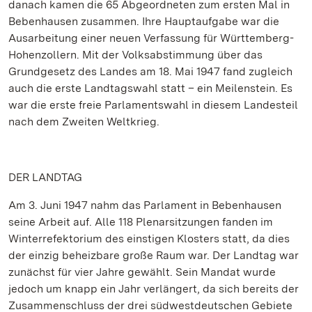
danach kamen die 65 Abgeordneten zum ersten Mal in
Bebenhausen zusammen. Ihre Hauptaufgabe war die
Ausarbeitung einer neuen Verfassung für Württemberg-
Hohenzollern. Mit der Volksabstimmung über das
Grundgesetz des Landes am 18. Mai 1947 fand zugleich
auch die erste Landtagswahl statt – ein Meilenstein. Es
war die erste freie Parlamentswahl in diesem Landesteil
nach dem Zweiten Weltkrieg.
DER LANDTAG
Am 3. Juni 1947 nahm das Parlament in Bebenhausen
seine Arbeit auf. Alle 118 Plenarsitzungen fanden im
Winterrefektorium des einstigen Klosters statt, da dies
der einzig beheizbare große Raum war. Der Landtag war
zunächst für vier Jahre gewählt. Sein Mandat wurde
jedoch um knapp ein Jahr verlängert, da sich bereits der
Zusammenschluss der drei südwestdeutschen Gebiete