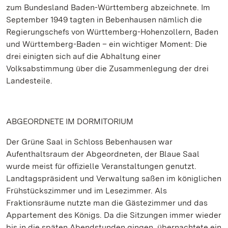
zum Bundesland Baden-Württemberg abzeichnete. Im
September 1949 tagten in Bebenhausen nämlich die
Regierungschefs von Württemberg-Hohenzollern, Baden
und Württemberg-Baden – ein wichtiger Moment: Die
drei einigten sich auf die Abhaltung einer
Volksabstimmung über die Zusammenlegung der drei
Landesteile.
ABGEORDNETE IM DORMITORIUM
Der Grüne Saal in Schloss Bebenhausen war
Aufenthaltsraum der Abgeordneten, der Blaue Saal
wurde meist für offizielle Veranstaltungen genutzt.
Landtagspräsident und Verwaltung saßen im königlichen
Frühstückszimmer und im Lesezimmer. Als
Fraktionsräume nutzte man die Gästezimmer und das
Appartement des Königs. Da die Sitzungen immer wieder
bis in die späten Abendstunden gingen, übernachtete ein