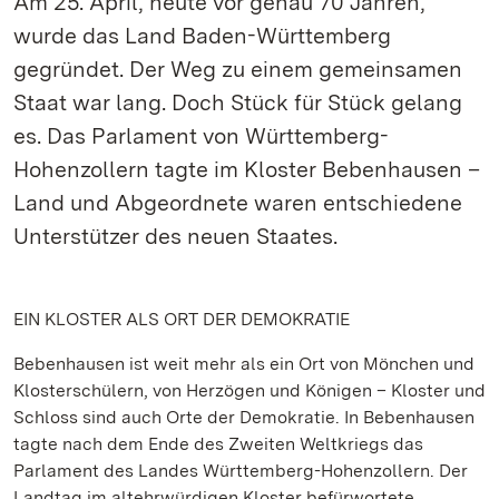
Am 25. April, heute vor genau 70 Jahren,
wurde das Land Baden-Württemberg
gegründet. Der Weg zu einem gemeinsamen
Staat war lang. Doch Stück für Stück gelang
es. Das Parlament von Württemberg-
Hohenzollern tagte im Kloster Bebenhausen –
Land und Abgeordnete waren entschiedene
Unterstützer des neuen Staates.
EIN KLOSTER ALS ORT DER DEMOKRATIE
Bebenhausen ist weit mehr als ein Ort von Mönchen und
Klosterschülern, von Herzögen und Königen – Kloster und
Schloss sind auch Orte der Demokratie. In Bebenhausen
tagte nach dem Ende des Zweiten Weltkriegs das
Parlament des Landes Württemberg-Hohenzollern. Der
Landtag im altehrwürdigen Kloster befürwortete