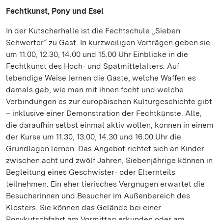
Fechtkunst, Pony und Esel
In der Kutscherhalle ist die Fechtschule „Sieben
Schwerter“ zu Gast: In kurzweiligen Vorträgen geben sie
um 11.00, 12.30, 14.00 und 15.00 Uhr Einblicke in die
Fechtkunst des Hoch- und Spätmittelalters. Auf
lebendige Weise lernen die Gäste, welche Waffen es
damals gab, wie man mit ihnen focht und welche
Verbindungen es zur europäischen Kulturgeschichte gibt
– inklusive einer Demonstration der Fechtkünste. Alle,
die daraufhin selbst einmal aktiv wollen, können in einem
der Kurse um 11.30, 13.00, 14.30 und 16.00 Uhr die
Grundlagen lernen. Das Angebot richtet sich an Kinder
zwischen acht und zwölf Jahren, Siebenjährige können in
Begleitung eines Geschwister- oder Elternteils
teilnehmen. Ein eher tierisches Vergnügen erwartet die
Besucherinnen und Besucher im Außenbereich des
Klosters: Sie können das Gelände bei einer
Ponykutschfahrt am Vormittag erkunden oder am