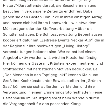
History“-Darstellende darauf, die Besucherinnen und
Besucher in vergangene Zeiten zu entführen. Dabei
geben sie den Gästen Einblicke in ihren einstigen Alltag
und lassen sich bei ihrem Handwerk – wie etwa dem
Münzprägen oder der Stoffverarbeitung – über die
Schulter schauen. Die Schlossverwaltung Bebenhausen
kooperiert dafür mit „Zeitreise Events Neckar-Alb“, die in
der Region für ihre hochwertigen „Living History“-
Veranstaltungen bekannt sind. Wer selbst bei einem
Angebot aktiv werden will, wird im Klosterhof fündig:
Hier können die Gäste mit Kräutern experimentieren und
Stofftaschen mit herbstlichen Motiven bedrucken. Bei
„Den Mönchen in den Topf geguckt“ können Klein und
Groß ihre Kochkünste unter Beweis stellen. Im „Grünen
Saal“ können sie sich außerdem verkleiden und ihre
Verwandlung in einem Erinnerungsfoto festhalten. Feine
Harfenmusik im Kreuzgang sorgt beim Wandeln durch
die Vergangenheit für den passenden Klang.