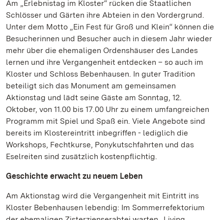
Am „Erlebnistag im Kloster“ rücken die Staatlichen
Schlösser und Gärten ihre Abteien in den Vordergrund.
Unter dem Motto „Ein Fest für Groß und Klein“ können die
Besucherinnen und Besucher auch in diesem Jahr wieder
mehr über die ehemaligen Ordenshäuser des Landes
lernen und ihre Vergangenheit entdecken – so auch im
Kloster und Schloss Bebenhausen. In guter Tradition
beteiligt sich das Monument am gemeinsamen
Aktionstag und lädt seine Gäste am Sonntag, 12.
Oktober, von 11.00 bis 17.00 Uhr zu einem umfangreichen
Programm mit Spiel und Spaß ein. Viele Angebote sind
bereits im Klostereintritt inbegriffen - lediglich die
Workshops, Fechtkurse, Ponykutschfahrten und das
Eselreiten sind zusätzlich kostenpflichtig.
Geschichte erwacht zu neuem Leben
Am Aktionstag wird die Vergangenheit mit Eintritt ins
Kloster Bebenhausen lebendig: Im Sommerrefektorium
der ehemaligen Zisterzienserabtei warten „Living