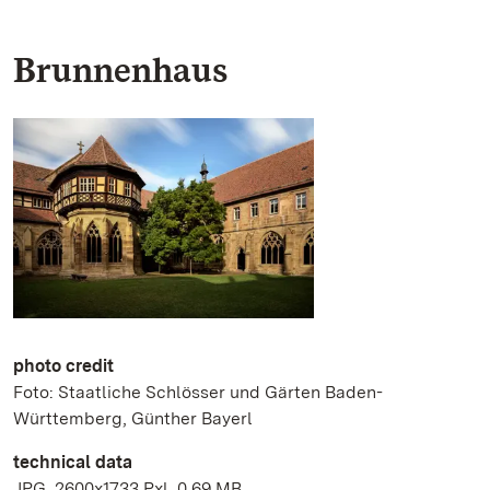
Brunnenhaus
photo credit
Foto: Staatliche Schlösser und Gärten Baden-
Württemberg, Günther Bayerl
technical data
JPG, 2600x1733 Pxl, 0.69 MB