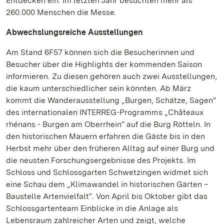
Entdecken ein. Im letzten Jahr besuchten mehr als
260.000 Menschen die Messe.
Abwechslungsreiche Ausstellungen
Am Stand 6F57 können sich die Besucherinnen und
Besucher über die Highlights der kommenden Saison
informieren. Zu diesen gehören auch zwei Ausstellungen,
die kaum unterschiedlicher sein könnten. Ab März
kommt die Wanderausstellung „Burgen, Schätze, Sagen"
des internationalen INTERREG-Programms „Châteaux
rhénans - Burgen am Oberrhein“ auf die Burg Rötteln. In
den historischen Mauern erfahren die Gäste bis in den
Herbst mehr über den früheren Alltag auf einer Burg und
die neusten Forschungsergebnisse des Projekts. Im
Schloss und Schlossgarten Schwetzingen widmet sich
eine Schau dem „Klimawandel in historischen Gärten –
Baustelle Artenvielfalt“. Von April bis Oktober gibt das
Schlossgartenteam Einblicke in die Anlage als
Lebensraum zahlreicher Arten und zeigt, welche