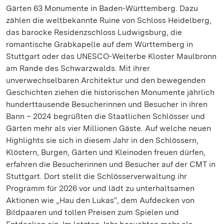
Gärten 63 Monumente in Baden-Württemberg. Dazu
zählen die weltbekannte Ruine von Schloss Heidelberg,
das barocke Residenzschloss Ludwigsburg, die
romantische Grabkapelle auf dem Württemberg in
Stuttgart oder das UNESCO-Welterbe Kloster Maulbronn
am Rande des Schwarzwalds. Mit ihrer
unverwechselbaren Architektur und den bewegenden
Geschichten ziehen die historischen Monumente jährlich
hunderttausende Besucherinnen und Besucher in ihren
Bann – 2024 begrüßten die Staatlichen Schlösser und
Gärten mehr als vier Millionen Gäste. Auf welche neuen
Highlights sie sich in diesem Jahr in den Schlössern,
Klöstern, Burgen, Gärten und Kleinoden freuen dürfen,
erfahren die Besucherinnen und Besucher auf der CMT in
Stuttgart. Dort stellt die Schlösserverwaltung ihr
Programm für 2026 vor und lädt zu unterhaltsamen
Aktionen wie „Hau den Lukas“, dem Aufdecken von
Bildpaaren und tollen Preisen zum Spielen und