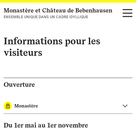
Monastère et Château de Bebenhausen
Vers la page d’accueil
ENSEMBLE UNIQUE DANS UN CADRE IDYLLIQUE
Informations pour les
visiteurs
Ouverture
Monastère
Du 1er mai au 1er novembre