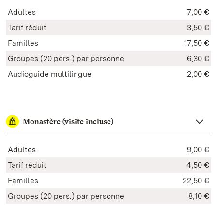
Adultes
7,00 €
Tarif réduit
3,50 €
Familles
17,50 €
Groupes (20 pers.)
par personne
6,30 €
Audioguide multilingue
2,00 €
Monastère (visite incluse)
Adultes
9,00 €
Tarif réduit
4,50 €
Familles
22,50 €
Groupes (20 pers.) par personne
8,10 €