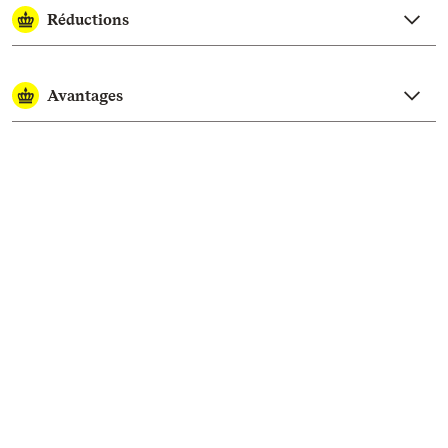
Réductions
Avantages