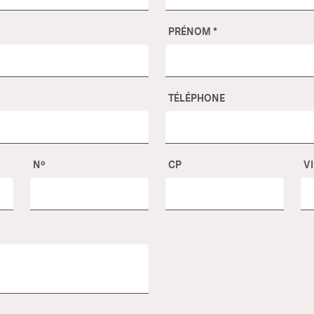
PRÉNOM
*
TÉLÉPHONE
Nº
CP
V