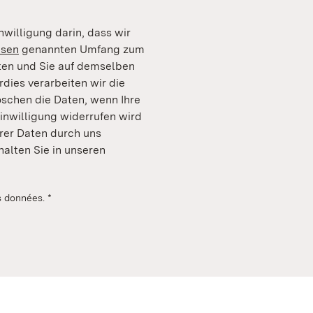
nwilligung darin, dass wir
isen
genannten Umfang zum
ten und Sie auf demselben
ies verarbeiten wir die
öschen die Daten, wenn Ihre
Einwilligung widerrufen wird
rer Daten durch uns
halten Sie in unseren
es données.
*