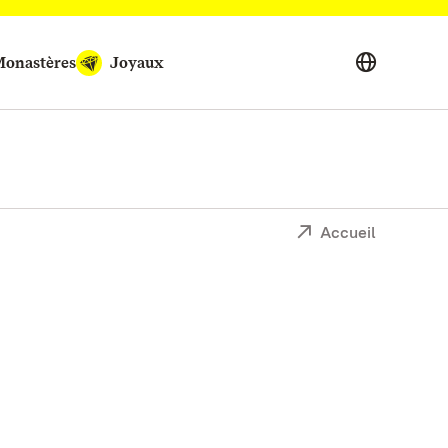
onastères
Joyaux
Accueil