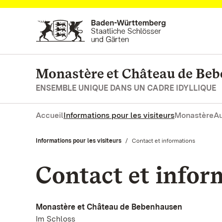
Vers la page d’accueil
Monastère et Château de Be
ENSEMBLE UNIQUE DANS UN CADRE IDYLLIQUE
Accueil
Informations pour les visiteurs
Monastère
Au
Informations pour les visiteurs
Actuel:
Contact et informations
Contact et infor
Monastère et Château de Bebenhausen
Im Schloss