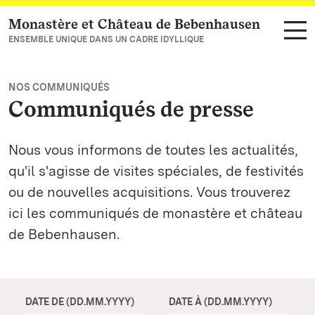
Monastère et Château de Bebenhausen
Vers la page d’accueil
ENSEMBLE UNIQUE DANS UN CADRE IDYLLIQUE
NOS COMMUNIQUÉS
Communiqués de presse
Nous vous informons de toutes les actualités,
qu'il s'agisse de visites spéciales, de festivités
ou de nouvelles acquisitions. Vous trouverez
ici les communiqués de monastère et château
de Bebenhausen.
DATE DE (DD.MM.YYYY)
DATE À (DD.MM.YYYY)