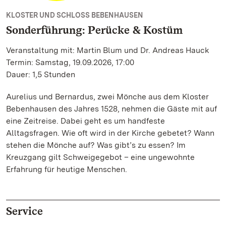
KLOSTER UND SCHLOSS BEBENHAUSEN
Sonderführung: Perücke & Kostüm
Veranstaltung mit: Martin Blum und Dr. Andreas Hauck
Termin: Samstag, 19.09.2026, 17:00
Dauer: 1,5 Stunden
Aurelius und Bernardus, zwei Mönche aus dem Kloster
Bebenhausen des Jahres 1528, nehmen die Gäste mit auf
eine Zeitreise. Dabei geht es um handfeste
Alltagsfragen. Wie oft wird in der Kirche gebetet? Wann
stehen die Mönche auf? Was gibt’s zu essen? Im
Kreuzgang gilt Schweigegebot – eine ungewohnte
Erfahrung für heutige Menschen.
Service