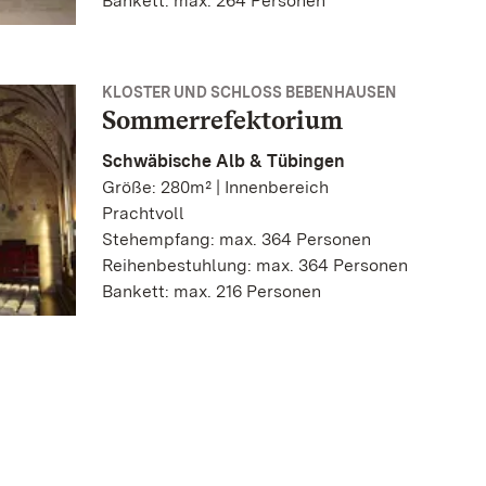
Bankett: max. 264 Personen
KLOSTER UND SCHLOSS BEBENHAUSEN
Sommerrefektorium
Schwäbische Alb & Tübingen
Größe: 280m² | Innenbereich
Prachtvoll
Stehempfang: max. 364 Personen
Reihenbestuhlung: max. 364 Personen
Bankett: max. 216 Personen