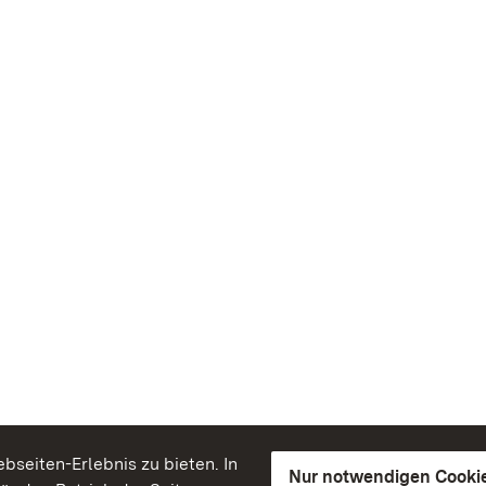
seiten-Erlebnis zu bieten. In
Nur notwendigen Cooki