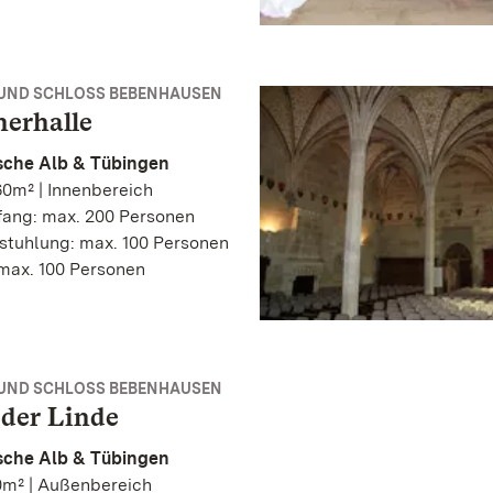
 UND SCHLOSS BEBENHAUSEN
herhalle
che Alb & Tübingen
0m² | Innenbereich
ang: max. 200 Personen
stuhlung: max. 100 Personen
max. 100 Personen
 UND SCHLOSS BEBENHAUSEN
 der Linde
che Alb & Tübingen
0m² | Außenbereich