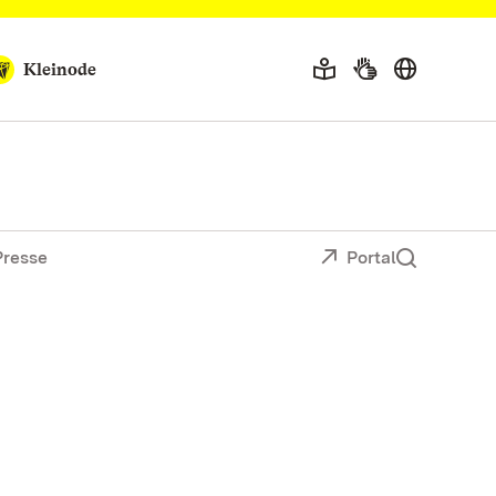
Kleinode
Presse
Portal