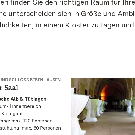
n finden Sie den richtigen Raum für Ihr
me unterscheiden sich in Größe und Amb
lichkeiten, in einem Kloster zu tagen und
 UND SCHLOSS BEBENHAUSEN
r Saal
che Alb & Tübingen
0m² | Innenbereich
 & elegant
ang: max. 120 Personen
stuhlung: max. 60 Personen