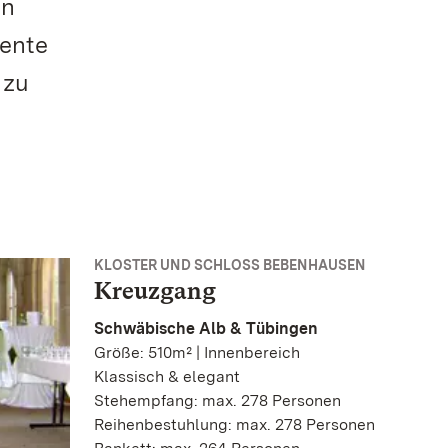
en
iente
 zu
KLOSTER UND SCHLOSS BEBENHAUSEN
Kreuzgang
Schwäbische Alb & Tübingen
Größe: 510m² | Innenbereich
Klassisch & elegant
Stehempfang: max. 278 Personen
Reihenbestuhlung: max. 278 Personen