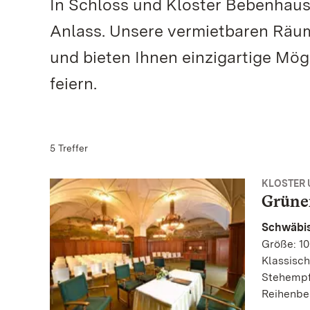
In Schloss und Kloster Bebenhause
Anlass. Unsere vermietbaren Räu
und bieten Ihnen einzigartige Mög
feiern.
5 Treffer
KLOSTER
Grüne
Schwäbis
Größe: 10
Klassisch
Stehempf
Reihenbe