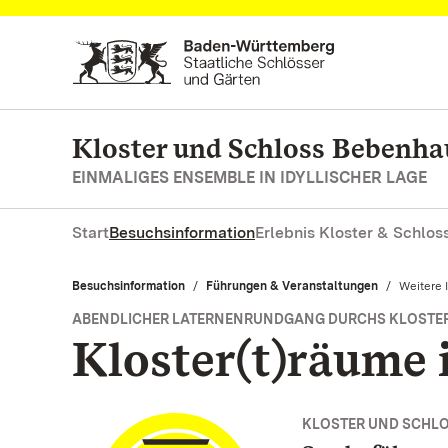
Zum Hauptinhalt springen
Kloster und Schloss Bebenh
EINMALIGES ENSEMBLE IN IDYLLISCHER LAGE
Start
Besuchsinformation
Erlebnis Kloster & Schlos
Besuchsinformation
Führungen & Veranstaltungen
Aktuell:
Weitere 
ABENDLICHER LATERNENRUNDGANG DURCHS KLOSTE
Kloster(t)räume
KLOSTER UND SCHL