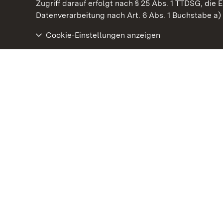
Kommen. Staunen. Genießen.
Zugriff darauf erfolgt nach § 25 Abs. 1 TTDSG, die E
Datenverarbeitung nach Art. 6 Abs. 1 Buchstabe a
Cookie-Einstellungen anzeigen
Kloster und Schloss Bebenhausen