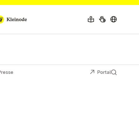
Kleinode
Presse
Portal