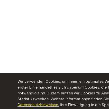
Wir verwenden Cookies, um Ihnen ein optimales Web
erster Linie handelt es sich dabei um Cookies, die 
notwendig sind. Zudem nutzen wir Cookies zu Ana
Statistikzwecken. Weitere Informationen finden Sie
Datenschutzhinweisen.
Ihre Einwilligung in die S