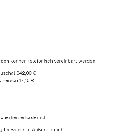
ppen können telefonisch vereinbart werden.
auschal 342,00 €
 Person 17,10 €
cherheit erforderlich.
g teilweise im Außenbereich.