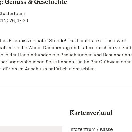
: Genuss & Geschichte
Klosterteam
01.2026, 17:30
es Erlebnis zu später Stunde! Das Licht flackert und wirft
atten an die Wand: Dämmerung und Laternenschein verzaub
en in der Hand erkunden die Besucherinnen und Besucher das
iner ungewöhnlichen Seite kennen. Ein heißer Glühwein oder
h dürfen im Anschluss natürlich nicht fehlen.
Kartenverkauf
Infozentrum / Kasse