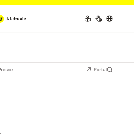
Kleinode
Presse
Portal