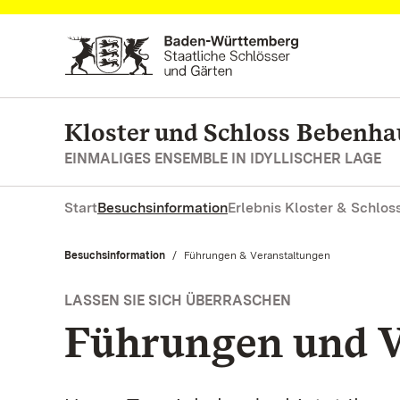
Zum Hauptinhalt springen
Kloster und Schloss Bebenh
EINMALIGES ENSEMBLE IN IDYLLISCHER LAGE
Start
Besuchsinformation
Erlebnis Kloster & Schlos
Besuchsinformation
Aktuell:
Führungen & Veranstaltungen
LASSEN SIE SICH ÜBERRASCHEN
Führungen und V