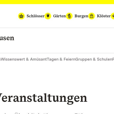
Schlösser
Gärten
Burgen
Klöster
ausen
s
Wissenswert & Amüsant
Tagen & Feiern
Gruppen & Schulen
eranstaltungen