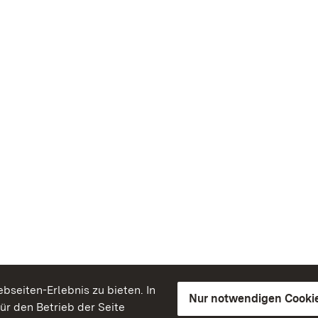
seiten-Erlebnis zu bieten. In
Nur notwendigen Cooki
für den Betrieb der Seite