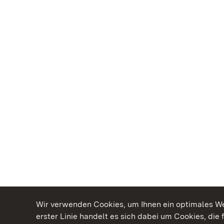
Wir verwenden Cookies, um Ihnen ein optimales Web
erster Linie handelt es sich dabei um Cookies, die 