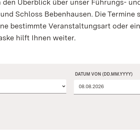
n den Überblick über unser Führungs- un
 und Schloss Bebenhausen. Die Termine 
ine bestimmte Veranstaltungsart oder ei
ke hilft Ihnen weiter.
DATUM VON (DD.MM.YYYY)