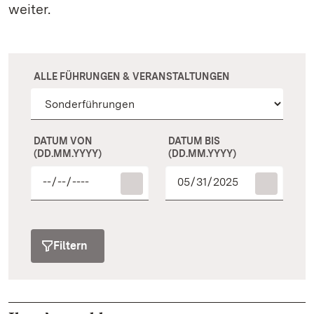
weiter.
ALLE FÜHRUNGEN & VERANSTALTUNGEN
DATUM VON
DATUM BIS
(DD.MM.YYYY)
(DD.MM.YYYY)
Filtern