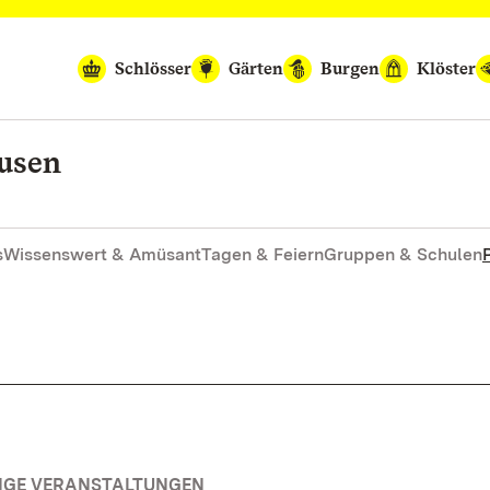
Schlösser
Gärten
Burgen
Klöster
ausen
s
Wissenswert & Amüsant
Tagen & Feiern
Gruppen & Schulen
TIGE VERANSTALTUNGEN