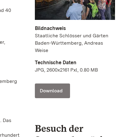
nd 40
Bildnachweis
Staatliche Schlösser und Gärten
er,
Baden-Württemberg, Andreas
Weise
Technische Daten
JPG, 2600x2161 Pxl, 0.80 MB
temberg
Download
. Das
Besuch der
hrhundert