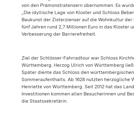
von den Prämonstratensern übernommen. Es wurde
„Die idyllische Lage von Kloster und Schloss Beben
Baukunst der Zisterzienser auf die Wohnkultur der 
fünf Jahren rund 2,7 Millionen Euro in das Kloster
Verbesserung der Barrierefreiheit.
Ziel der Schlösser-Fahrradtour war Schloss Kirch
Württemberg. Herzog Ulrich von Württemberg ließ s
Später diente das Schloss den württembergischen
Sommeraufenthalts. Ab 1628 nutzten herzogliche 
Henriette von Württemberg. Seit 2012 hat das Land r
Investitionen kommen allen Besucherinnen und Besuc
die Staatssekretärin.