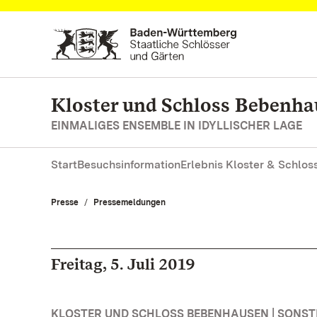
Zum Hauptinhalt springen
Kloster und Schloss Bebenh
EINMALIGES ENSEMBLE IN IDYLLISCHER LAGE
Start
Besuchsinformation
Erlebnis Kloster & Schlos
Presse
Pressemeldungen
Freitag, 5. Juli 2019
KLOSTER UND SCHLOSS BEBENHAUSEN | SONS