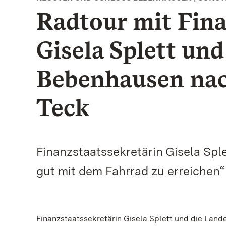
Radtour mit Fina
Gisela Splett u
Bebenhausen nac
Teck
Finanzstaatssekretärin Gisela Sple
gut mit dem Fahrrad zu erreichen“
Finanzstaatssekretärin Gisela Splett und die Lan