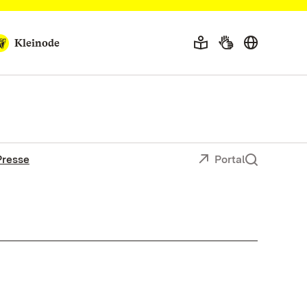
Kleinode
Presse
Portal