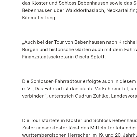
das Kloster und Schloss Bebenhausen sowie das S
Bebenhausen über Walddorfhäslach, Neckartailfin
Kilometer lang.
„Auch bei der Tour von Bebenhausen nach Kirchheim 
Burgen und historische Gärten auch mit dem Fahrr
Finanzstaatssekretärin Gisela Splett.
Die Schlösser-Fahrradtour erfolgte auch in dies
e. V. „Das Fahrrad ist das ideale Verkehrsmittel, 
verbinden“, unterstrich Gudrun Zühlke, Landesvor
Die Tour startete in Kloster und Schloss Bebenha
Zisterzienserkloster lässt das Mittelalter lebendi
württembergischen Herrscher im 19. und 20. Jahrhu