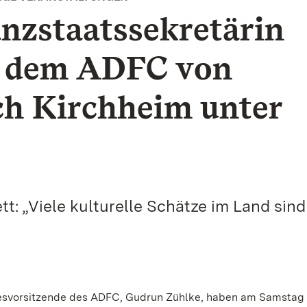
nzstaatssekretärin
nd dem ADFC von
h Kirchheim unter
tt: „Viele kulturelle Schätze im Land sind
desvorsitzende des ADFC, Gudrun Zühlke, haben am Samstag (