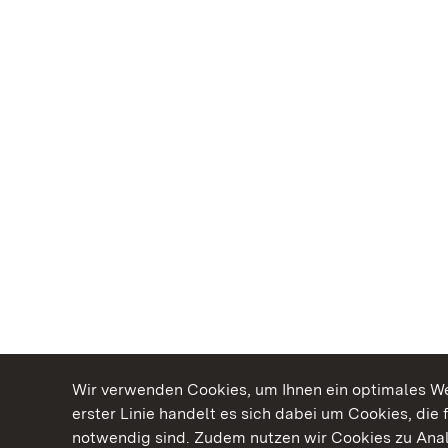
Wir verwenden Cookies, um Ihnen ein optimales Web
erster Linie handelt es sich dabei um Cookies, die 
notwendig sind. Zudem nutzen wir Cookies zu Ana