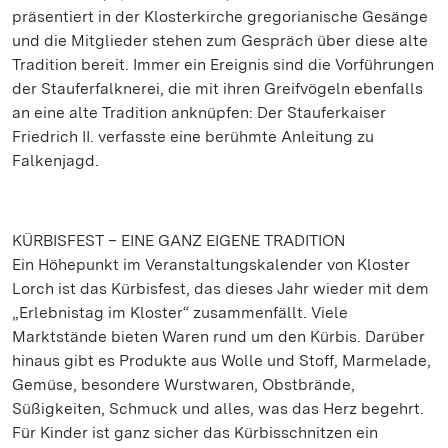
präsentiert in der Klosterkirche gregorianische Gesänge
und die Mitglieder stehen zum Gespräch über diese alte
Tradition bereit. Immer ein Ereignis sind die Vorführungen
der Stauferfalknerei, die mit ihren Greifvögeln ebenfalls
an eine alte Tradition anknüpfen: Der Stauferkaiser
Friedrich II. verfasste eine berühmte Anleitung zu
Falkenjagd.
KÜRBISFEST
– EINE GANZ EIGENE TRADITION
Ein Höhepunkt im Veranstaltungskalender von Kloster
Lorch ist das Kürbisfest, das dieses Jahr wieder mit dem
„Erlebnistag im Kloster“ zusammenfällt. Viele
Marktstände bieten Waren rund um den Kürbis. Darüber
hinaus gibt es Produkte aus Wolle und Stoff, Marmelade,
Gemüse, besondere Wurstwaren, Obstbrände,
Süßigkeiten, Schmuck und alles, was das Herz begehrt.
Für Kinder ist ganz sicher das Kürbisschnitzen ein