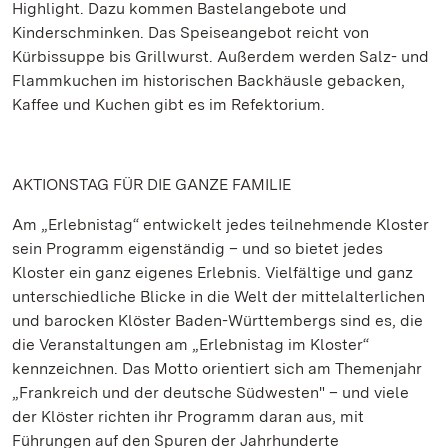
Highlight. Dazu kommen Bastelangebote und
Kinderschminken. Das Speiseangebot reicht von
Kürbissuppe bis Grillwurst. Außerdem werden Salz- und
Flammkuchen im historischen Backhäusle gebacken,
Kaffee und Kuchen gibt es im Refektorium.
AKTIONSTAG FÜR DIE GANZE FAMILIE
Am „Erlebnistag“ entwickelt jedes teilnehmende Kloster
sein Programm eigenständig – und so bietet jedes
Kloster ein ganz eigenes Erlebnis. Vielfältige und ganz
unterschiedliche Blicke in die Welt der mittelalterlichen
und barocken Klöster Baden-Württembergs sind es, die
die Veranstaltungen am „Erlebnistag im Kloster“
kennzeichnen. Das Motto orientiert sich am Themenjahr
„Frankreich und der deutsche Südwesten" – und viele
der Klöster richten ihr Programm daran aus, mit
Führungen auf den Spuren der Jahrhunderte