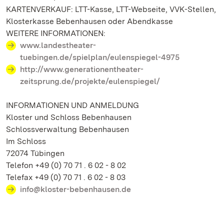
KARTENVERKAUF: LTT-Kasse, LTT-Webseite, VVK-Stellen,
Klosterkasse Bebenhausen oder Abendkasse
WEITERE INFORMATIONEN:
www.landestheater-
tuebingen.de/spielplan/eulenspiegel-4975
http://www.generationentheater-
zeitsprung.de/projekte/eulenspiegel/
INFORMATIONEN UND ANMELDUNG
Kloster und Schloss Bebenhausen
Schlossverwaltung Bebenhausen
Im Schloss
72074 Tübingen
Telefon +49 (0) 70 71 . 6 02 - 8 02
Telefax +49 (0) 70 71 . 6 02 - 8 03
info@kloster-bebenhausen.de