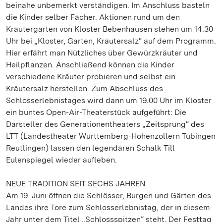
beinahe unbemerkt verständigen. Im Anschluss basteln
die Kinder selber Fächer. Aktionen rund um den
Kräutergarten von Kloster Bebenhausen stehen um 14.30
Uhr bei „Kloster, Garten, Kräutersalz“ auf dem Programm.
Hier erfährt man Nützliches über Gewürzkräuter und
Heilpflanzen. Anschließend können die Kinder
verschiedene Kräuter probieren und selbst ein
Kräutersalz herstellen. Zum Abschluss des
Schlosserlebnistages wird dann um 19.00 Uhr im Kloster
ein buntes Open-Air-Theaterstück aufgeführt: Die
Darsteller des Generationentheaters „Zeitsprung“ des
LTT (Landestheater Württemberg-Hohenzollern Tübingen
Reutlingen) lassen den legendären Schalk Till
Eulenspiegel wieder aufleben.
NEUE TRADITION SEIT SECHS JAHREN
Am 19. Juni öffnen die Schlösser, Burgen und Gärten des
Landes ihre Tore zum Schlosserlebnistag, der in diesem
Jahr unter dem Titel „Schlossspitzen“ steht. Der Festtag