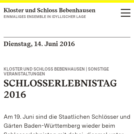
Kloster und Schloss Bebenhausen
Zum Hauptinhalt springen
EINMALIGES ENSEMBLE IN IDYLLISCHER LAGE
Dienstag, 14. Juni 2016
KLOSTER UND SCHLOSS BEBENHAUSEN | SONSTIGE
VERANSTALTUNGEN
SCHLOSSERLEBNISTAG
2016
Am 19. Juni sind die Staatlichen Schlösser und
Gärten Baden-Württemberg wieder beim