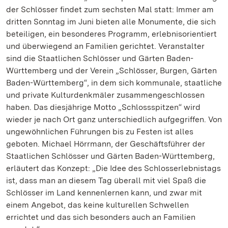
der Schlösser findet zum sechsten Mal statt: Immer am
dritten Sonntag im Juni bieten alle Monumente, die sich
beteiligen, ein besonderes Programm, erlebnisorientiert
und überwiegend an Familien gerichtet. Veranstalter
sind die Staatlichen Schlösser und Gärten Baden-
Württemberg und der Verein „Schlösser, Burgen, Gärten
Baden-Württemberg“, in dem sich kommunale, staatliche
und private Kulturdenkmäler zusammengeschlossen
haben. Das diesjährige Motto „Schlossspitzen“ wird
wieder je nach Ort ganz unterschiedlich aufgegriffen. Von
ungewöhnlichen Führungen bis zu Festen ist alles
geboten. Michael Hörrmann, der Geschäftsführer der
Staatlichen Schlösser und Gärten Baden-Württemberg,
erläutert das Konzept: „Die Idee des Schlosserlebnistags
ist, dass man an diesem Tag überall mit viel Spaß die
Schlösser im Land kennenlernen kann, und zwar mit
einem Angebot, das keine kulturellen Schwellen
errichtet und das sich besonders auch an Familien