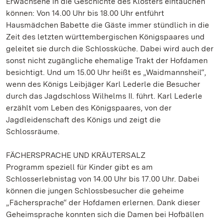
Erwachsene in die Geschichte des Klosters eintauchen
können: Von 14.00 Uhr bis 18.00 Uhr entführt
Hausmädchen Babette die Gäste immer stündlich in die
Zeit des letzten württembergischen Königspaares und
geleitet sie durch die Schlossküche. Dabei wird auch der
sonst nicht zugängliche ehemalige Trakt der Hofdamen
besichtigt. Und um 15.00 Uhr heißt es „Waidmannsheil“,
wenn des Königs Leibjäger Karl Lederle die Besucher
durch das Jagdschloss Wilhelms II. führt. Karl Lederle
erzählt vom Leben des Königspaares, von der
Jagdleidenschaft des Königs und zeigt die
Schlossräume.
FÄCHERSPRACHE UND KRÄUTERSALZ
Programm speziell für Kinder gibt es am
Schlosserlebnistag von 14.00 Uhr bis 17.00 Uhr. Dabei
können die jungen Schlossbesucher die geheime
„Fächersprache“ der Hofdamen erlernen. Dank dieser
Geheimsprache konnten sich die Damen bei Hofbällen