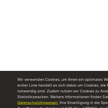
Wir verwenden Cookies, um Ihnen ein optimales Web
erster Linie handelt es sich dabei um Cookies, die 
notwendig sind. Zudem nutzen wir Cookies zu Ana
Statistikzwecken. Weitere Informationen finden Sie
Datenschutzhinweisen.
Ihre Einwilligung in die S
Kommen. Staunen. Genießen.