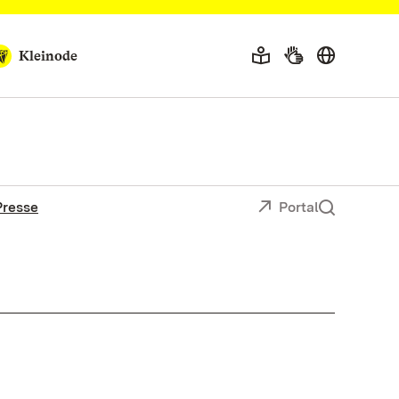
Kleinode
Presse
Portal