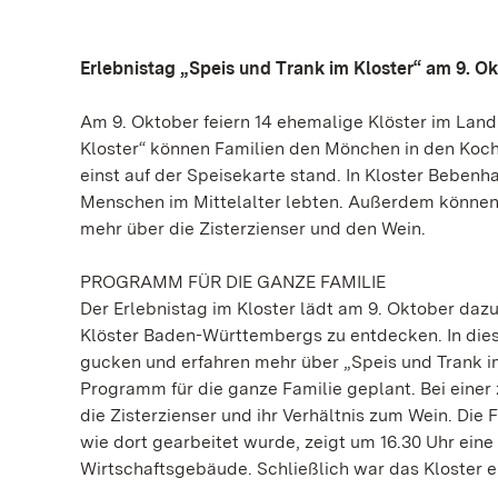
Erlebnistag „Speis und Trank im Kloster“ am 9. O
Am 9. Oktober feiern 14 ehemalige Klöster im Land
Kloster“ können Familien den Mönchen in den Koch
einst auf der Speisekarte stand. In Kloster Bebenh
Menschen im Mittelalter lebten. Außerdem können 
mehr über die Zisterzienser und den Wein.
PROGRAMM FÜR DIE GANZE FAMILIE
Der Erlebnistag im Kloster lädt am 9. Oktober dazu
Klöster Baden-Württembergs zu entdecken. In die
gucken und erfahren mehr über „Speis und Trank im
Programm für die ganze Familie geplant. Bei einer
die Zisterzienser und ihr Verhältnis zum Wein. Die 
wie dort gearbeitet wurde, zeigt um 16.30 Uhr ein
Wirtschaftsgebäude. Schließlich war das Kloster ei