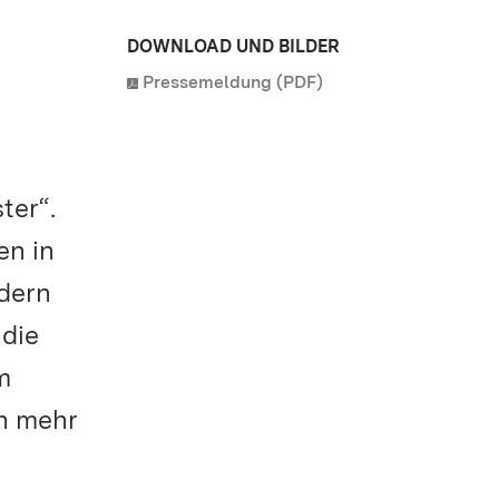
DOWNLOAD UND BILDER
Pressemeldung (PDF)
ter“.
en in
dern
 die
m
en mehr