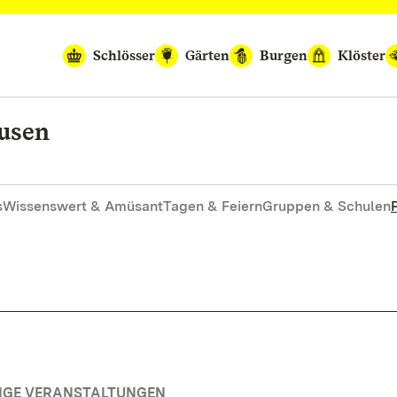
Schlösser
Gärten
Burgen
Klöster
ausen
s
Wissenswert & Amüsant
Tagen & Feiern
Gruppen & Schulen
TIGE VERANSTALTUNGEN