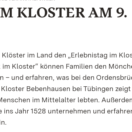
M KLOSTER AM 9.
 Klöster im Land den „Erlebnistag im Klos
 im Kloster“ können Familien den Mönch
n – und erfahren, was bei den Ordensbrü
n Kloster Bebenhausen bei Tübingen zeigt
 Menschen im Mittelalter lebten. Außerde
se ins Jahr 1528 unternehmen und erfahr
n.