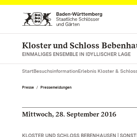
Zum Hauptinhalt springen
Kloster und Schloss Bebenh
EINMALIGES ENSEMBLE IN IDYLLISCHER LAGE
Start
Besuchsinformation
Erlebnis Kloster & Schlos
Presse
Pressemeldungen
Mittwoch, 28. September 2016
KLOSTER UND SCHLOSS BEBENHAUSEN | SONS