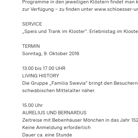
Programme in den jeweiligen Klöstern findet man k
zur Verfügung – zu finden unter www.schloesser-un
SERVICE
„Speis und Trank im Kloster“. Erlebnistag im Kloste
TERMIN
Sonntag, 9. Oktober 2016
13.00 bis 17.00 UHR
LIVING HISTORY
Die Gruppe „Familia Swevia“ bringt den Besuchern
schwäbischen Mittelalter näher.
15.00 Uhr
AURELIUS UND BERNARDUS
Zeitreise mit Bebenhäuser Mönchen in das Jahr 15
Keine Anmeldung erforderlich
Dauer ca. eine Stunde