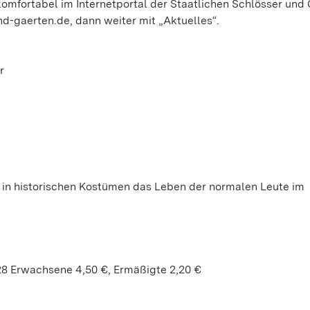
omfortabel im Internetportal der Staatlichen Schlösser und
d-gaerten.de, dann weiter mit „Aktuelles“.
r
 in historischen Kostümen das Leben der normalen Leute im
28 Erwachsene 4,50 €, Ermäßigte 2,20 €