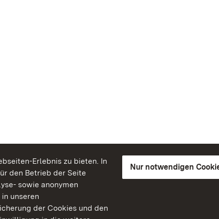
seiten-Erlebnis zu bieten. In
Nur notwendigen Cooki
für den Betrieb der Seite
lyse- sowie anonymen
 in unseren
peicherung der Cookies und den