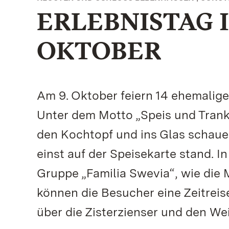
ERLEBNISTAG I
OKTOBER
Am 9. Oktober feiern 14 ehemalige
Unter dem Motto „Speis und Trank
den Kochtopf und ins Glas schaue
einst auf der Speisekarte stand. I
Gruppe „Familia Swevia“, wie die
können die Besucher eine Zeitrei
über die Zisterzienser und den Wei