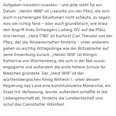
Aufgaben meistern mussten – und jede steht für ein
Datum. „Heldin 1689“ ist Liselotte von der Pfalz, die sich
auch in schwierigen Situationen nicht scheute, zu sagen,
was sie richtig fand – oder auch grundfalsch, wie etwa
den Angriff ihres Schwagers Ludwig XIV. auf die Pfalz,
ihre Heimat. „Held 1780“ ist Kurfürst Carl Theodor von der
Pfalz, der die Wissenschaften förderte – unter anderem
gehen so wichtig Alltagsdinge wie der Blitzableiter auf
seine Einwirkung zurück. „Heldin 1818“ ist Königin
Katharina von Württemberg, die sich in der Not sozial
engagierte und außerdem die erste höhere Schule für
Mädchen gründete. Der „Held 1819“ ist der
württembergischen König Wilhelm I., unter dessen
Regierung das Land eine konstitutionelle Monarchie, ein
Staat mit Verfassung, wurde, außerdem schaffte er die
Leibeigenschaft ab, förderte die Landwirtschaft und
schuf das Cannstatter Volksfest.