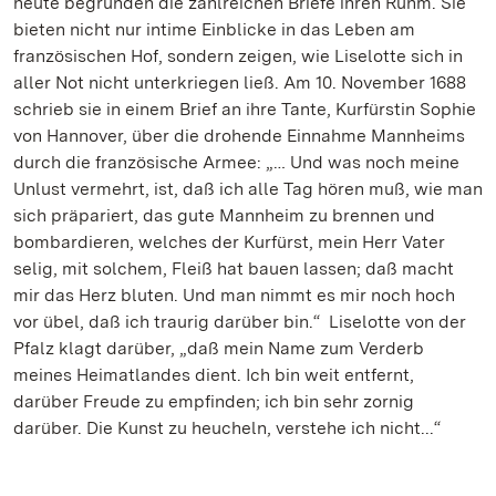
heute begründen die zahlreichen Briefe ihren Ruhm. Sie
bieten nicht nur intime Einblicke in das Leben am
französischen Hof, sondern zeigen, wie Liselotte sich in
aller Not nicht unterkriegen ließ. Am 10. November 1688
schrieb sie in einem Brief an ihre Tante, Kurfürstin Sophie
von Hannover, über die drohende Einnahme Mannheims
durch die französische Armee: „… Und was noch meine
Unlust vermehrt, ist, daß ich alle Tag hören muß, wie man
sich präpariert, das gute Mannheim zu brennen und
bombardieren, welches der Kurfürst, mein Herr Vater
selig, mit solchem, Fleiß hat bauen lassen; daß macht
mir das Herz bluten. Und man nimmt es mir noch hoch
vor übel, daß ich traurig darüber bin.“ Liselotte von der
Pfalz klagt darüber, „daß mein Name zum Verderb
meines Heimatlandes dient. Ich bin weit entfernt,
darüber Freude zu empfinden; ich bin sehr zornig
darüber. Die Kunst zu heucheln, verstehe ich nicht...“