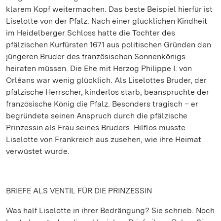
klarem Kopf weitermachen. Das beste Beispiel hierfür ist
Liselotte von der Pfalz. Nach einer glücklichen Kindheit
im Heidelberger Schloss hatte die Tochter des
pfälzischen Kurfürsten 1671 aus politischen Gründen den
jüngeren Bruder des französischen Sonnenkönigs
heiraten müssen. Die Ehe mit Herzog Philippe I. von
Orléans war wenig glücklich. Als Liselottes Bruder, der
pfälzische Herrscher, kinderlos starb, beanspruchte der
französische König die Pfalz. Besonders tragisch – er
begründete seinen Anspruch durch die pfälzische
Prinzessin als Frau seines Bruders. Hilflos musste
Liselotte von Frankreich aus zusehen, wie ihre Heimat
verwüstet wurde.
BRIEFE ALS VENTIL FÜR DIE PRINZESSIN
Was half Liselotte in ihrer Bedrängung? Sie schrieb. Noch