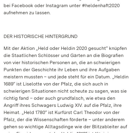
bei Facebook oder Instagram unter #heldenhaft2020
aufnehmen zu lassen.
DER HISTORISCHE HINTERGRUND
Mit der Aktion „Held oder Heldin 2020 gesucht“ knüpfen
die Staatlichen Schlösser und Gärten an die Biografien
von vier historischen Personen an, die an schwierigen
Punkten der Geschichte ihr Leben und ihre Aufgaben
meistern mussten – und jede steht für ein Datum. „Heldin
1689“ ist Liselotte von der Pfalz, die sich auch in
schwierigen Situationen nicht scheute zu sagen, was sie
richtig fand – oder auch grundfalsch, wie etwa den
Angriff ihres Schwagers Ludwig XIV. auf die Pfalz, ihre
Heimat. „Held 1780“ ist Kurfürst Carl Theodor von der
Pfalz, der die Wissenschaften förderte – unter anderem
gehen so wichtige Alltagsdinge wie der Blitzableiter auf