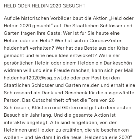
HELD ODER HELDIN 2020 GESUCHT
Auf die historischen Vorbilder baut die Aktion „Held oder
Heldin 2020 gesucht“ auf. Die Staatlichen Schlösser und
Gärten fragen ihre Gäste: Wer ist für Sie heute eine
Heldin oder ein Held? Wer hat sich in Corona-Zeiten
heldenhaft verhalten? Wer hat das Beste aus der Krise
gemacht und eine neue Idee entwickelt? Wer einer
persönlichen Heldin oder einem Helden ein Dankeschön
widmen will und eine Freude machen, kann sich per Mail
heldenhaft2020@ssg.bwl.de oder per Post bei den
Staatlichen Schlösser und Gärten melden und erhält eine
Schlosscard als Dank und Geschenk für die ausgewählte
Person. Das Gutscheinheft öffnet die Tore von 26
Schlössern, Klöstern und Gärten und gilt ab dem ersten
Besuch ein Jahr lang. Und die gesamte Aktion ist
interaktiv angelegt: Alle sind eingeladen, von den
Heldinnen und Helden zu erzählen, die sie beschenken
wollen – und sie damit in die neue „Heldengalerie 2020“