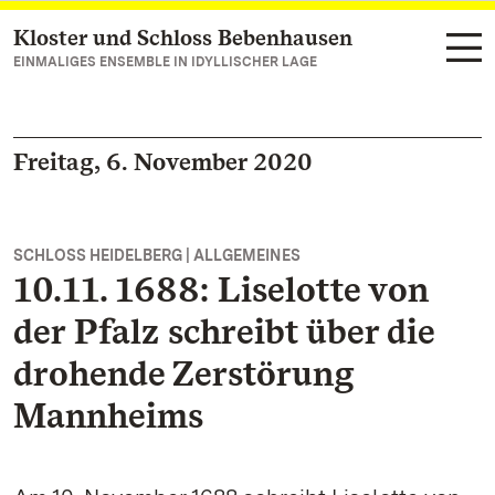
Kloster und Schloss Bebenhausen
Zum Hauptinhalt springen
EINMALIGES ENSEMBLE IN IDYLLISCHER LAGE
Freitag, 6. November 2020
SCHLOSS HEIDELBERG | ALLGEMEINES
10.11. 1688: Liselotte von
der Pfalz schreibt über die
drohende Zerstörung
Mannheims