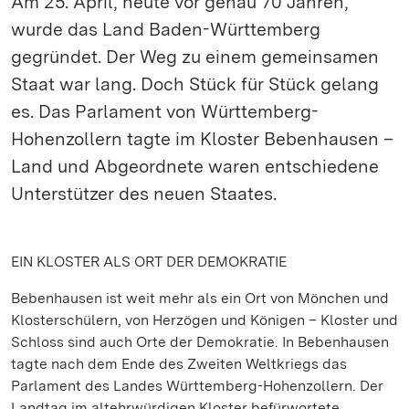
Am 25. April, heute vor genau 70 Jahren,
wurde das Land Baden-Württemberg
gegründet. Der Weg zu einem gemeinsamen
Staat war lang. Doch Stück für Stück gelang
es. Das Parlament von Württemberg-
Hohenzollern tagte im Kloster Bebenhausen –
Land und Abgeordnete waren entschiedene
Unterstützer des neuen Staates.
EIN KLOSTER ALS ORT DER DEMOKRATIE
Bebenhausen ist weit mehr als ein Ort von Mönchen und
Klosterschülern, von Herzögen und Königen – Kloster und
Schloss sind auch Orte der Demokratie. In Bebenhausen
tagte nach dem Ende des Zweiten Weltkriegs das
Parlament des Landes Württemberg-Hohenzollern. Der
Landtag im altehrwürdigen Kloster befürwortete