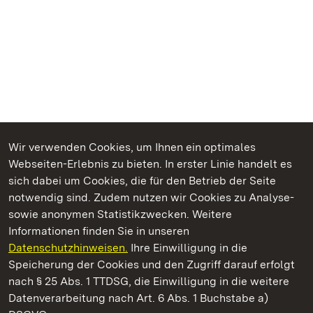
Wir verwenden Cookies, um Ihnen ein optimales
Webseiten-Erlebnis zu bieten. In erster Linie handelt es
Kommen. Staunen. Genießen.
sich dabei um Cookies, die für den Betrieb der Seite
notwendig sind. Zudem nutzen wir Cookies zu Analyse-
sowie anonymen Statistikzwecken. Weitere
Informationen finden Sie in unseren
Datenschutzhinweisen.
Ihre Einwilligung in die
Kloster und Schloss Bebenhausen
Speicherung der Cookies und den Zugriff darauf erfolgt
nach § 25 Abs. 1 TTDSG, die Einwilligung in die weitere
Staatliche Schlösser und Gärten Baden-Württemberg
Datenverarbeitung nach Art. 6 Abs. 1 Buchstabe a)