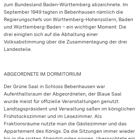
zum Bundesland Baden-Württemberg abzeichnete. Im
September 1949 tagten in Bebenhausen nämlich die
Regierungschefs von Württemberg-Hohenzollern, Baden
und Württemberg-Baden – ein wichtiger Moment: Die
drei einigten sich auf die Abhaltung einer
Volksabstimmung über die Zusammenlegung der drei
Landesteile.
ABGEORDNETE IM DORMITORIUM
Der Grüne Saal in Schloss Bebenhausen war
Aufenthaltsraum der Abgeordneten, der Blaue Saal
wurde meist für offizielle Veranstaltungen genutzt.
Landtagspräsident und Verwaltung saßen im königlichen
Frühstückszimmer und im Lesezimmer. Als
Fraktionsräume nutzte man die Gästezimmer und das
Appartement des Königs. Da die Sitzungen immer wieder
bis in die späten Abendstunden gingen, übernachtete ein