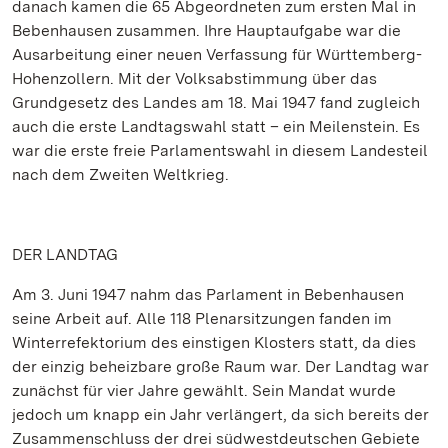
danach kamen die 65 Abgeordneten zum ersten Mal in
Bebenhausen zusammen. Ihre Hauptaufgabe war die
Ausarbeitung einer neuen Verfassung für Württemberg-
Hohenzollern. Mit der Volksabstimmung über das
Grundgesetz des Landes am 18. Mai 1947 fand zugleich
auch die erste Landtagswahl statt – ein Meilenstein. Es
war die erste freie Parlamentswahl in diesem Landesteil
nach dem Zweiten Weltkrieg.
DER LANDTAG
Am 3. Juni 1947 nahm das Parlament in Bebenhausen
seine Arbeit auf. Alle 118 Plenarsitzungen fanden im
Winterrefektorium des einstigen Klosters statt, da dies
der einzig beheizbare große Raum war. Der Landtag war
zunächst für vier Jahre gewählt. Sein Mandat wurde
jedoch um knapp ein Jahr verlängert, da sich bereits der
Zusammenschluss der drei südwestdeutschen Gebiete