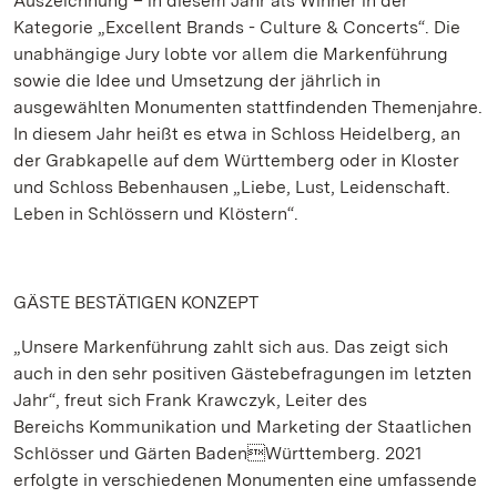
Auszeichnung – in diesem Jahr als Winner in der
Kategorie „Excellent Brands - Culture & Concerts“. Die
unabhängige Jury lobte vor allem die Markenführung
sowie die Idee und Umsetzung der jährlich in
ausgewählten Monumenten stattfindenden Themenjahre.
In diesem Jahr heißt es etwa in Schloss Heidelberg, an
der Grabkapelle auf dem Württemberg oder in Kloster
und Schloss Bebenhausen „Liebe, Lust, Leidenschaft.
Leben in Schlössern und Klöstern“.
GÄSTE BESTÄTIGEN KONZEPT
„Unsere Markenführung zahlt sich aus. Das zeigt sich
auch in den sehr positiven Gästebefragungen im letzten
Jahr“, freut sich Frank Krawczyk, Leiter des
Bereichs Kommunikation und Marketing der Staatlichen
Schlösser und Gärten BadenWürttemberg. 2021
erfolgte in verschiedenen Monumenten eine umfassende