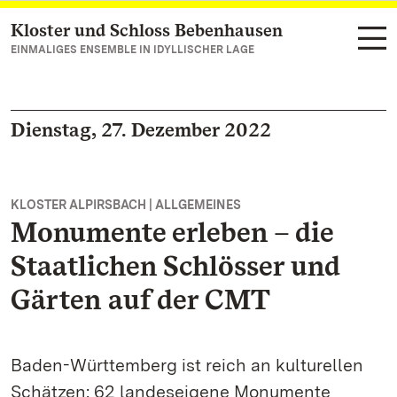
Kloster und Schloss Bebenhausen
Zum Hauptinhalt springen
EINMALIGES ENSEMBLE IN IDYLLISCHER LAGE
Dienstag, 27. Dezember 2022
KLOSTER ALPIRSBACH | ALLGEMEINES
Monumente erleben – die
Staatlichen Schlösser und
Gärten auf der CMT
Baden-Württemberg ist reich an kulturellen
Schätzen: 62 landeseigene Monumente