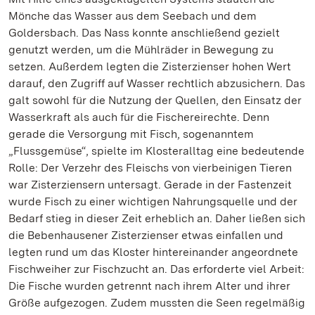
Mönche das Wasser aus dem Seebach und dem
Goldersbach. Das Nass konnte anschließend gezielt
genutzt werden, um die Mühlräder in Bewegung zu
setzen. Außerdem legten die Zisterzienser hohen Wert
darauf, den Zugriff auf Wasser rechtlich abzusichern. Das
galt sowohl für die Nutzung der Quellen, den Einsatz der
Wasserkraft als auch für die Fischereirechte. Denn
gerade die Versorgung mit Fisch, sogenanntem
„Flussgemüse“, spielte im Klosteralltag eine bedeutende
Rolle: Der Verzehr des Fleischs von vierbeinigen Tieren
war Zisterziensern untersagt. Gerade in der Fastenzeit
wurde Fisch zu einer wichtigen Nahrungsquelle und der
Bedarf stieg in dieser Zeit erheblich an. Daher ließen sich
die Bebenhausener Zisterzienser etwas einfallen und
legten rund um das Kloster hintereinander angeordnete
Fischweiher zur Fischzucht an. Das erforderte viel Arbeit:
Die Fische wurden getrennt nach ihrem Alter und ihrer
Größe aufgezogen. Zudem mussten die Seen regelmäßig