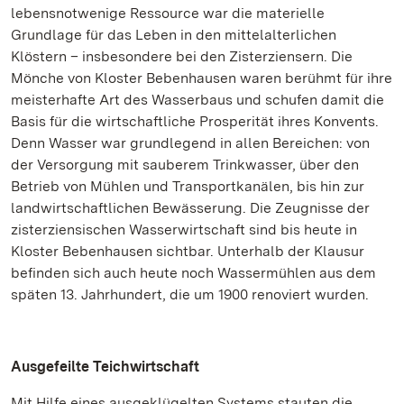
lebensnotwenige Ressource war die materielle
Grundlage für das Leben in den mittelalterlichen
Klöstern – insbesondere bei den Zisterziensern. Die
Mönche von Kloster Bebenhausen waren berühmt für ihre
meisterhafte Art des Wasserbaus und schufen damit die
Basis für die wirtschaftliche Prosperität ihres Konvents.
Denn Wasser war grundlegend in allen Bereichen: von
der Versorgung mit sauberem Trinkwasser, über den
Betrieb von Mühlen und Transportkanälen, bis hin zur
landwirtschaftlichen Bewässerung. Die Zeugnisse der
zisterziensischen Wasserwirtschaft sind bis heute in
Kloster Bebenhausen sichtbar. Unterhalb der Klausur
befinden sich auch heute noch Wassermühlen aus dem
späten 13. Jahrhundert, die um 1900 renoviert wurden.
Ausgefeilte Teichwirtschaft
Mit Hilfe eines ausgeklügelten Systems stauten die