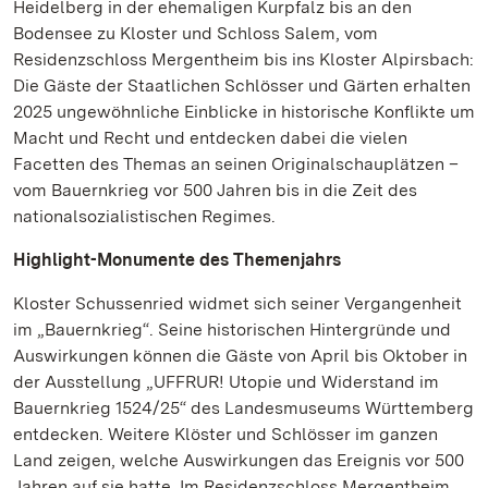
Heidelberg in der ehemaligen Kurpfalz bis an den
Bodensee zu Kloster und Schloss Salem, vom
Residenzschloss Mergentheim bis ins Kloster Alpirsbach:
Die Gäste der Staatlichen Schlösser und Gärten erhalten
2025 ungewöhnliche Einblicke in historische Konflikte um
Macht und Recht und entdecken dabei die vielen
Facetten des Themas an seinen Originalschauplätzen –
vom Bauernkrieg vor 500 Jahren bis in die Zeit des
nationalsozialistischen Regimes.
Highlight-Monumente des Themenjahrs
Kloster Schussenried widmet sich seiner Vergangenheit
im „Bauernkrieg“. Seine historischen Hintergründe und
Auswirkungen können die Gäste von April bis Oktober in
der Ausstellung „UFFRUR! Utopie und Widerstand im
Bauernkrieg 1524/25“ des Landesmuseums Württemberg
entdecken. Weitere Klöster und Schlösser im ganzen
Land zeigen, welche Auswirkungen das Ereignis vor 500
Jahren auf sie hatte. Im Residenzschloss Mergentheim