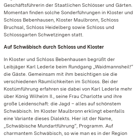
Geschäftsführerin der Staatlichen Schlösser und Gärten.
Momentan finden solche Sonderführungen in Kloster und
Schloss Bebenhausen, Kloster Maulbronn, Schloss
Bruchsal, Schloss Heidelberg sowie Schloss und
Schlossgarten Schwetzingen statt.
Auf Schwäbisch durch Schloss und Kloster
In Kloster und Schloss Bebenhausen begrüßt der
Leibjäger Karl Lederle beim Rundgang „Waidmannsheil!“
die Gäste. Gemeinsam mit ihm besichtigen sie die
verschiedenen Räumlichkeiten im Schloss. Bei der
Kostümführung erfahren sie dabei von Karl Lederle mehr
über König Wilhelm II., seine Frau Charlotte und ihre
große Leidenschaft: die Jagd – alles auf schönstem
Schwäbisch. Im Kloster Maulbronn erklingt ebenfalls
eine Variante dieses Dialekts. Hier ist der Name,
„Schwäbische Mundartführung“, Programm. Auf
charmantem Schwäbisch, so wie man es in der Region