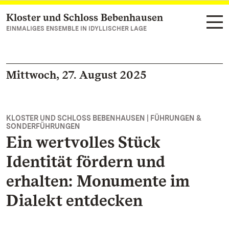
Kloster und Schloss Bebenhausen
Zum Hauptinhalt springen
EINMALIGES ENSEMBLE IN IDYLLISCHER LAGE
Mittwoch, 27. August 2025
KLOSTER UND SCHLOSS BEBENHAUSEN | FÜHRUNGEN &
SONDERFÜHRUNGEN
Ein wertvolles Stück
Identität fördern und
erhalten: Monumente im
Dialekt entdecken