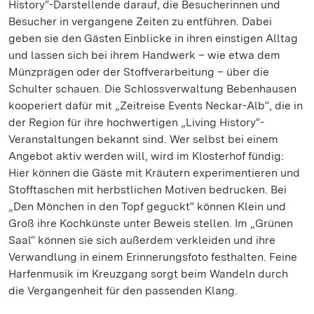
History“-Darstellende darauf, die Besucherinnen und
Besucher in vergangene Zeiten zu entführen. Dabei
geben sie den Gästen Einblicke in ihren einstigen Alltag
und lassen sich bei ihrem Handwerk – wie etwa dem
Münzprägen oder der Stoffverarbeitung – über die
Schulter schauen. Die Schlossverwaltung Bebenhausen
kooperiert dafür mit „Zeitreise Events Neckar-Alb“, die in
der Region für ihre hochwertigen „Living History“-
Veranstaltungen bekannt sind. Wer selbst bei einem
Angebot aktiv werden will, wird im Klosterhof fündig:
Hier können die Gäste mit Kräutern experimentieren und
Stofftaschen mit herbstlichen Motiven bedrucken. Bei
„Den Mönchen in den Topf geguckt“ können Klein und
Groß ihre Kochkünste unter Beweis stellen. Im „Grünen
Saal“ können sie sich außerdem verkleiden und ihre
Verwandlung in einem Erinnerungsfoto festhalten. Feine
Harfenmusik im Kreuzgang sorgt beim Wandeln durch
die Vergangenheit für den passenden Klang.