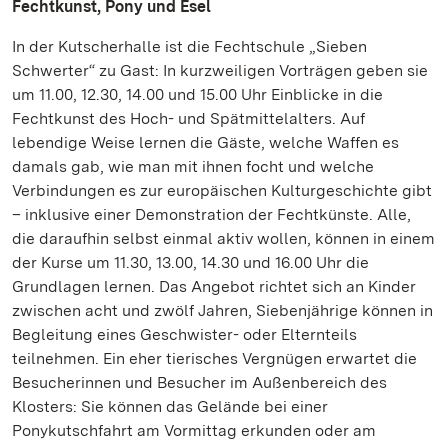
Fechtkunst, Pony und Esel
In der Kutscherhalle ist die Fechtschule „Sieben
Schwerter“ zu Gast: In kurzweiligen Vorträgen geben sie
um 11.00, 12.30, 14.00 und 15.00 Uhr Einblicke in die
Fechtkunst des Hoch- und Spätmittelalters. Auf
lebendige Weise lernen die Gäste, welche Waffen es
damals gab, wie man mit ihnen focht und welche
Verbindungen es zur europäischen Kulturgeschichte gibt
– inklusive einer Demonstration der Fechtkünste. Alle,
die daraufhin selbst einmal aktiv wollen, können in einem
der Kurse um 11.30, 13.00, 14.30 und 16.00 Uhr die
Grundlagen lernen. Das Angebot richtet sich an Kinder
zwischen acht und zwölf Jahren, Siebenjährige können in
Begleitung eines Geschwister- oder Elternteils
teilnehmen. Ein eher tierisches Vergnügen erwartet die
Besucherinnen und Besucher im Außenbereich des
Klosters: Sie können das Gelände bei einer
Ponykutschfahrt am Vormittag erkunden oder am