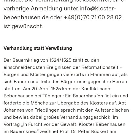
vorherige Anmeldung unter info@kloster-
bebenhausen.de oder +49(0)70 71.60 28 02
ist gewünscht.
Verhandlung statt Verwüstung
Der Bauernkrieg von 1524/1525 zählt zu den
einschneidendsten Ereignissen der Reformationszeit –
Burgen und Klöster gingen vielerorts in Flammen auf, als
sich Bauern und Teile des Bürgertums gegen ihre Herren
stellten. Am 29. April 1525 kam der Konflikt nach
Bebenhausen bei Tübingen: Ein Bauernhaufen fiel ein und
forderte die Mönche zur Übergabe des Klosters auf. Abt
Johannes von Friedlingen sprach mit den Aufständischen
und bewies dabei großes Verhandlungsgeschick. Im
Vortrag „In Furcht vor der Gewalt. Kloster Bebenhausen
im Bauernkrieg“ zeichnet Prof. Dr. Peter Rückert am