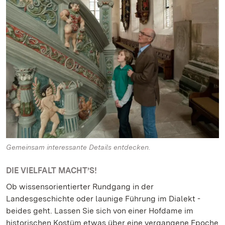
Gemeinsam interessante Details entdecken.
DIE VIELFALT MACHT’S!
Ob wissensorientierter Rundgang in der
Landesgeschichte oder launige Führung im Dialekt -
beides geht. Lassen Sie sich von einer Hofdame im
historischen Kostüm etwas über eine vergangene Epoche