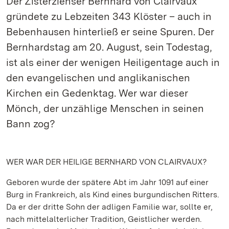
Der Zisterzienser Bernhard von Clairvaux
gründete zu Lebzeiten 343 Klöster – auch in
Bebenhausen hinterließ er seine Spuren. Der
Bernhardstag am 20. August, sein Todestag,
ist als einer der wenigen Heiligentage auch in
den evangelischen und anglikanischen
Kirchen ein Gedenktag. Wer war dieser
Mönch, der unzählige Menschen in seinen
Bann zog?
WER WAR DER HEILIGE BERNHARD VON CLAIRVAUX?
Geboren wurde der spätere Abt im Jahr 1091 auf einer
Burg in Frankreich, als Kind eines burgundischen Ritters.
Da er der dritte Sohn der adligen Familie war, sollte er,
nach mittelalterlicher Tradition, Geistlicher werden.