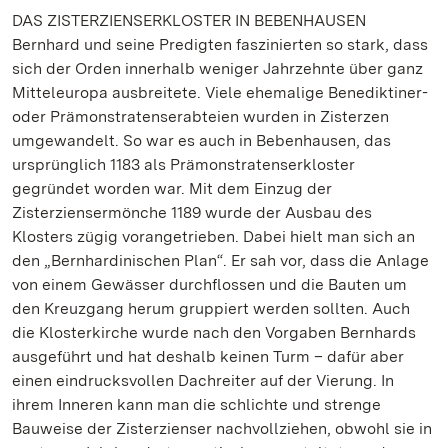
DAS ZISTERZIENSERKLOSTER IN BEBENHAUSEN
Bernhard und seine Predigten faszinierten so stark, dass
sich der Orden innerhalb weniger Jahrzehnte über ganz
Mitteleuropa ausbreitete. Viele ehemalige Benediktiner-
oder Prämonstratenserabteien wurden in Zisterzen
umgewandelt. So war es auch in Bebenhausen, das
ursprünglich 1183 als Prämonstratenserkloster
gegründet worden war. Mit dem Einzug der
Zisterziensermönche 1189 wurde der Ausbau des
Klosters zügig vorangetrieben. Dabei hielt man sich an
den „Bernhardinischen Plan“. Er sah vor, dass die Anlage
von einem Gewässer durchflossen und die Bauten um
den Kreuzgang herum gruppiert werden sollten. Auch
die Klosterkirche wurde nach den Vorgaben Bernhards
ausgeführt und hat deshalb keinen Turm – dafür aber
einen eindrucksvollen Dachreiter auf der Vierung. In
ihrem Inneren kann man die schlichte und strenge
Bauweise der Zisterzienser nachvollziehen, obwohl sie in