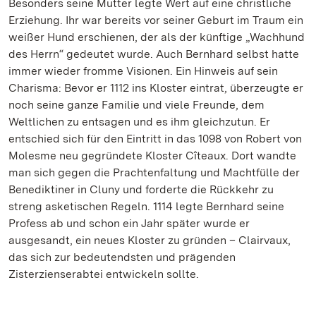
Besonders seine Mutter legte Wert auf eine christliche
Erziehung. Ihr war bereits vor seiner Geburt im Traum ein
weißer Hund erschienen, der als der künftige „Wachhund
des Herrn“ gedeutet wurde. Auch Bernhard selbst hatte
immer wieder fromme Visionen. Ein Hinweis auf sein
Charisma: Bevor er 1112 ins Kloster eintrat, überzeugte er
noch seine ganze Familie und viele Freunde, dem
Weltlichen zu entsagen und es ihm gleichzutun. Er
entschied sich für den Eintritt in das 1098 von Robert von
Molesme neu gegründete Kloster Cîteaux. Dort wandte
man sich gegen die Prachtenfaltung und Machtfülle der
Benediktiner in Cluny und forderte die Rückkehr zu
streng asketischen Regeln. 1114 legte Bernhard seine
Profess ab und schon ein Jahr später wurde er
ausgesandt, ein neues Kloster zu gründen – Clairvaux,
das sich zur bedeutendsten und prägenden
Zisterzienserabtei entwickeln sollte.