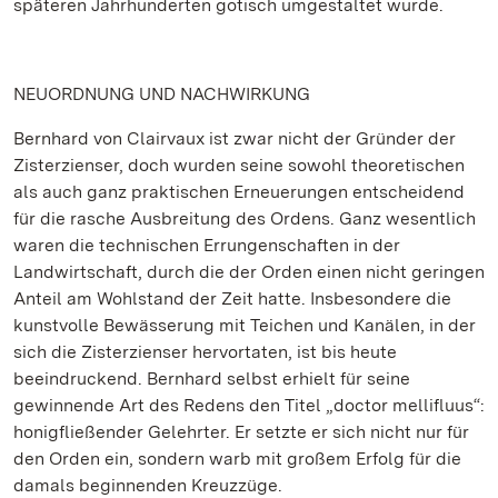
späteren Jahrhunderten gotisch umgestaltet wurde.
NEUORDNUNG UND NACHWIRKUNG
Bernhard von Clairvaux ist zwar nicht der Gründer der
Zisterzienser, doch wurden seine sowohl theoretischen
als auch ganz praktischen Erneuerungen entscheidend
für die rasche Ausbreitung des Ordens. Ganz wesentlich
waren die technischen Errungenschaften in der
Landwirtschaft, durch die der Orden einen nicht geringen
Anteil am Wohlstand der Zeit hatte. Insbesondere die
kunstvolle Bewässerung mit Teichen und Kanälen, in der
sich die Zisterzienser hervortaten, ist bis heute
beeindruckend. Bernhard selbst erhielt für seine
gewinnende Art des Redens den Titel „doctor mellifluus“:
honigfließender Gelehrter. Er setzte er sich nicht nur für
den Orden ein, sondern warb mit großem Erfolg für die
damals beginnenden Kreuzzüge.