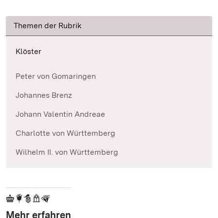
Themen der Rubrik
Klöster
Peter von Gomaringen
Johannes Brenz
Johann Valentin Andreae
Charlotte von Württemberg
Wilhelm II. von Württemberg
Mehr erfahren