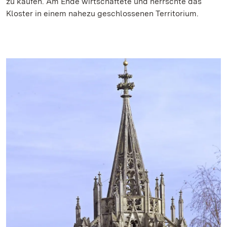
zu kaufen. Am Ende wirtschaftete und herrschte das
Kloster in einem nahezu geschlossenen Territorium.