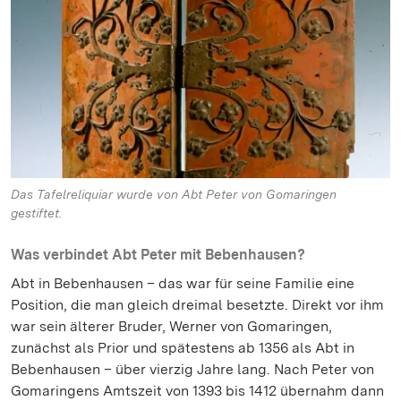
Das Tafelreliquiar wurde von Abt Peter von Gomaringen
gestiftet.
Was verbindet Abt Peter mit Bebenhausen?
Abt in Bebenhausen – das war für seine Familie eine
Position, die man gleich dreimal besetzte. Direkt vor ihm
war sein älterer Bruder, Werner von Gomaringen,
zunächst als Prior und spätestens ab 1356 als Abt in
Bebenhausen – über vierzig Jahre lang. Nach Peter von
Gomaringens Amtszeit von 1393 bis 1412 übernahm dann