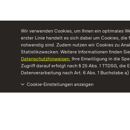
Wir verwenden Cookies, um Ihnen ein optimales Web
erster Linie handelt es sich dabei um Cookies, die 
notwendig sind. Zudem nutzen wir Cookies zu Ana
Statistikzwecken. Weitere Informationen finden Sie
Datenschutzhinweisen.
Ihre Einwilligung in die S
Kommen. Staunen. Genießen.
Zugriff darauf erfolgt nach § 25 Abs. 1 TTDSG, die E
Datenverarbeitung nach Art. 6 Abs. 1 Buchstabe a
Cookie-Einstellungen anzeigen
Kloster und Schloss Bebenhausen