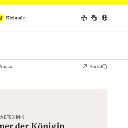
Kleinode
Presse
Portal
RNE TECHNIK
er der Königin