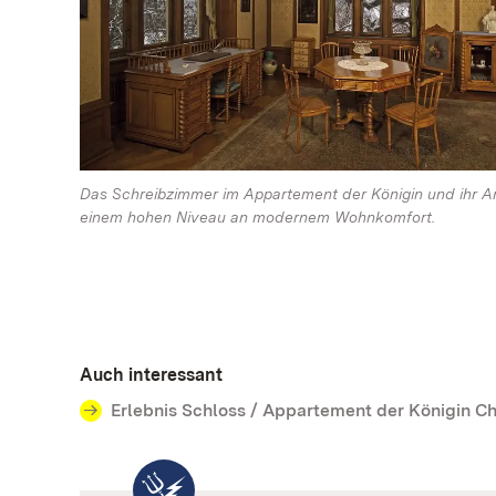
Das Schreibzimmer im Appartement der Königin und ihr A
einem hohen Niveau an modernem Wohnkomfort.
Auch interessant
Erlebnis Schloss / Appartement der Königin Ch