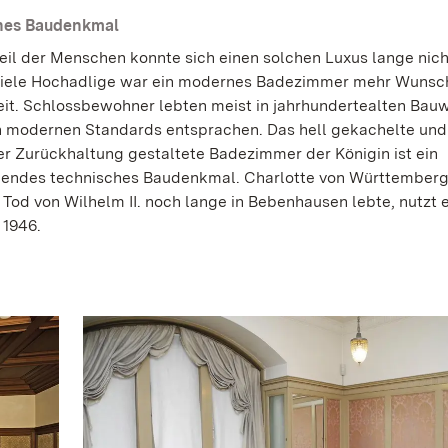
hes Baudenkmal
eil der Menschen konnte sich einen solchen Luxus lange nicht
viele Hochadlige war ein modernes Badezimmer mehr Wunsch
eit. Schlossbewohner lebten meist in jahrhundertealten Bau
n modernen Standards entsprachen. Das hell gekachelte und
r Zurückhaltung gestaltete Badezimmer der Königin ist ein
endes technisches Baudenkmal. Charlotte von Württemberg,
Tod von Wilhelm II. noch lange in Bebenhausen lebte, nutzt e
 1946.