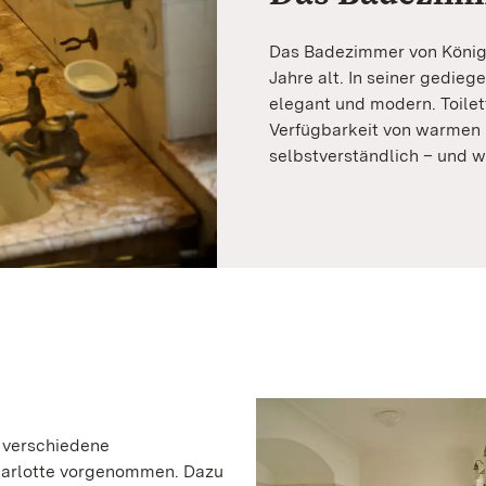
Das Badezimmer von Königi
Jahre alt. In seiner gedie
elegant und modern. Toile
Verfügbarkeit von warmen 
selbstverständlich – und 
t verschiedene
harlotte vorgenommen. Dazu