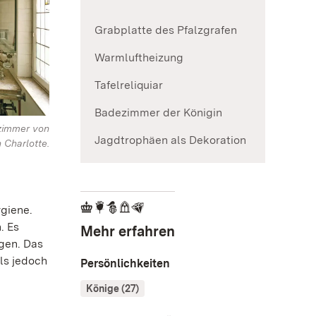
Grabplatte des Pfalzgrafen
Warmluftheizung
Tafelreliquiar
Badezimmer der Königin
zimmer von
Jagdtrophäen als Dekoration
 Charlotte.
ygiene.
. Es
Mehr erfahren
gen. Das
ls jedoch
Persönlichkeiten
Könige (27)