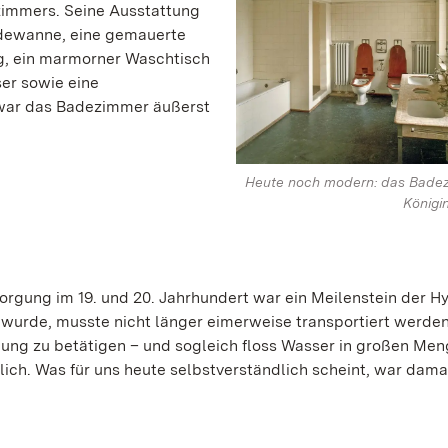
zimmers. Seine Ausstattung
adewanne, eine gemauerte
g, ein marmorner Waschtisch
er sowie eine
 war das Badezimmer äußerst
Heute noch modern: das Bade
Königin
orgung im 19. und 20. Jahrhundert war ein Meilenstein der H
 wurde, musste nicht länger eimerweise transportiert werden
lung zu betätigen – und sogleich floss Wasser in großen Men
ich. Was für uns heute selbstverständlich scheint, war dama