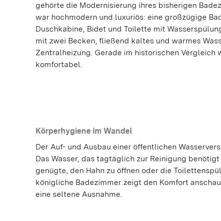
gehörte die Modernisierung ihres bisherigen Bade
war hochmodern und luxuriös: eine großzügige B
Duschkabine, Bidet und Toilette mit Wasserspülun
mit zwei Becken, fließend kaltes und warmes Wass
Zentralheizung. Gerade im historischen Vergleich
komfortabel.
Körperhygiene im Wandel
Der Auf- und Ausbau einer öffentlichen Wasservers
Das Wasser, das tagtäglich zur Reinigung benötigt
genügte, den Hahn zu öffnen oder die Toilettenspü
königliche Badezimmer zeigt den Komfort anschaul
eine seltene Ausnahme.