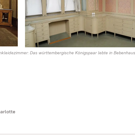
nkleidezimmer: Das württembergische Königspaar lebte in Bebenhau
arlotte