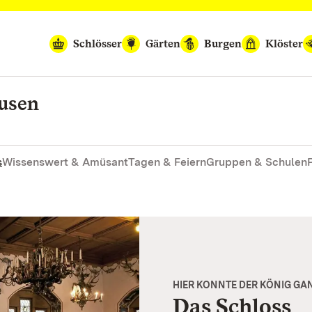
Schlösser
Gärten
Burgen
Klöster
ausen
s
Wissenswert & Amüsant
Tagen & Feiern
Gruppen & Schulen
HIER KONNTE DER KÖNIG GAN
Das Schloss