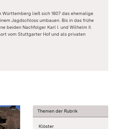
on Württemberg ließ sich 1807 das ehemalige
einem Jagdschloss umbauen. Bis in das frühe
ne beiden Nachfolger Karl I. und Wilhelm II.
rt vom Stuttgarter Hof und als privaten
Themen der Rubrik
Klöster