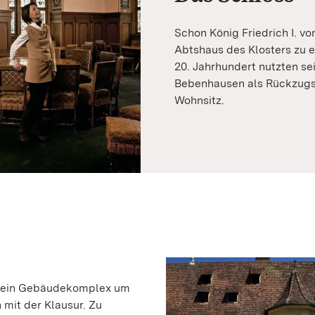
Schon König Friedrich I. v
Abtshaus des Klosters zu 
20. Jahrhundert nutzten sei
Bebenhausen als Rückzugso
Wohnsitz.
en ein Gebäudekomplex um
 mit der Klausur. Zu