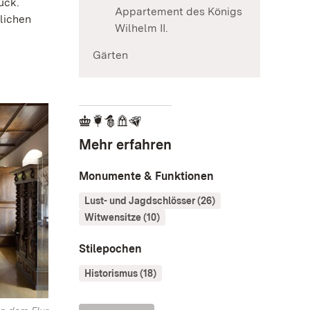
ück.
Appartement des Königs
rlichen
Wilhelm II.
Gärten
Mehr erfahren
Monumente & Funktionen
Lust- und Jagdschlösser (26)
Witwensitze (10)
Stilepochen
Historismus (18)