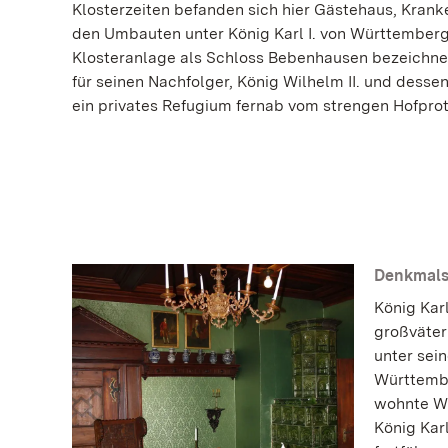
Klosterzeiten befanden sich hier Gästehaus, Kran
den Umbauten unter König Karl I. von Württemberg 
Klosteranlage als Schloss Bebenhausen bezeichnet
für seinen Nachfolger, König Wilhelm II. und dess
ein privates Refugium fernab vom strengen Hofprot
Denkmals
König Kar
großväter
unter sei
Württembe
wohnte Wi
König Kar