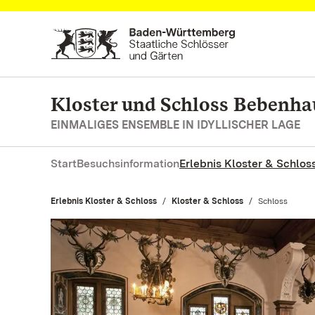
Zum Hauptinhalt springen
Kloster und Schloss Bebenh
EINMALIGES ENSEMBLE IN IDYLLISCHER LAGE
Start
Besuchsinformation
Erlebnis Kloster & Schlos
Erlebnis Kloster & Schloss
Kloster & Schloss
Aktuell:
Schloss